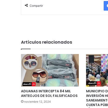
Compartir
Artículos relacionados
ADUANAS INTERCEPTA 84 MIL
MUNICIPIO 
ANTEOJOS DE SOL FALSIFICADOS
INVERSIÓN H
SANEAMIENT
noviembre 12, 2024
CUENTA PÚB