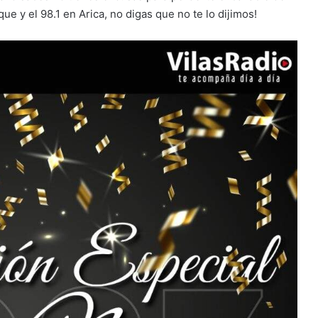
que y el 98.1 en Arica, no digas que no te lo dijimos!