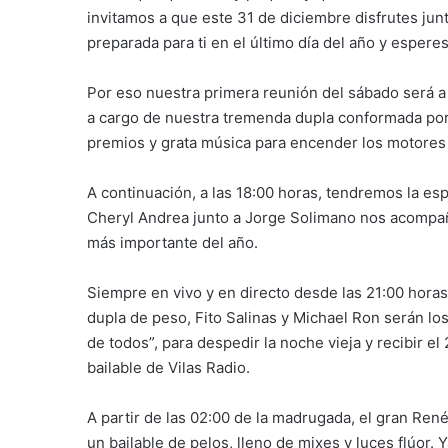
invitamos a que este 31 de diciembre disfrutes ju
preparada para ti en el último día del año y esperes
Por eso nuestra primera reunión del sábado será a 
a cargo de nuestra tremenda dupla conformada por
premios y grata música para encender los motores 
A continuación, a las 18:00 horas, tendremos la es
Cheryl Andrea junto a Jorge Solimano nos acompaña
más importante del año.
Siempre en vivo y en directo desde las 21:00 horas,
dupla de peso, Fito Salinas y Michael Ron serán l
de todos”, para despedir la noche vieja y recibir e
bailable de Vilas Radio.
A partir de las 02:00 de la madrugada, el gran Re
un bailable de pelos, lleno de mixes y luces flúor. 