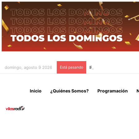
domingo, agosto 9 2026
Está pasando
IRÁN CONDICIONA LA RE
Inicio
¿Quiénes Somos?
Programación
N