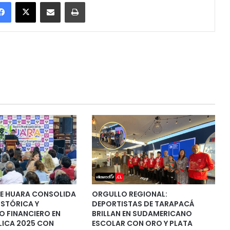
Facebook
X
Enviar vía email
Imprimir
DE HUARA CONSOLIDA
ORGULLO REGIONAL:
ISTÓRICA Y
DEPORTISTAS DE TARAPACÁ
O FINANCIERO EN
BRILLAN EN SUDAMERICANO
LICA 2025 CON
ESCOLAR CON ORO Y PLATA