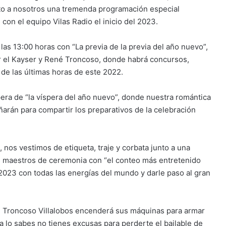
nto a nosotros una tremenda programación especial
 con el equipo Vilas Radio el inicio del 2023.
las 13:00 horas con “La previa de la previa del año nuevo”,
 el Kayser y René Troncoso, donde habrá concursos,
de las últimas horas de este 2022.
pera de “la víspera del año nuevo”, donde nuestra romántica
rán para compartir los preparativos de la celebración
 nos vestimos de etiqueta, traje y corbata junto a una
os maestros de ceremonia con “el conteo más entretenido
l 2023 con todas las energías del mundo y darle paso al gran
né Troncoso Villalobos encenderá sus máquinas para armar
Ya lo sabes no tienes excusas para perderte el bailable de