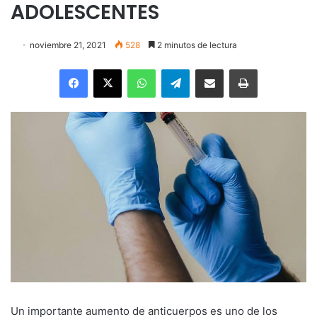
ADOLESCENTES
noviembre 21, 2021
528
2 minutos de lectura
Facebook
X
WhatsApp
Telegram
Enviar vía email
Imprimir
Un importante aumento de anticuerpos es uno de los