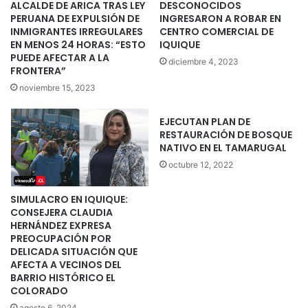
ALCALDE DE ARICA TRAS LEY
DESCONOCIDOS
PERUANA DE EXPULSIÓN DE
INGRESARON A ROBAR EN
INMIGRANTES IRREGULARES
CENTRO COMERCIAL DE
EN MENOS 24 HORAS: “ESTO
IQUIQUE
PUEDE AFECTAR A LA
diciembre 4, 2023
FRONTERA”
noviembre 15, 2023
EJECUTAN PLAN DE
RESTAURACIÓN DE BOSQUE
NATIVO EN EL TAMARUGAL
octubre 12, 2022
SIMULACRO EN IQUIQUE:
CONSEJERA CLAUDIA
HERNÁNDEZ EXPRESA
PREOCUPACIÓN POR
DELICADA SITUACIÓN QUE
AFECTA A VECINOS DEL
BARRIO HISTÓRICO EL
COLORADO
agosto 6, 2024