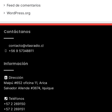
Feed de comentarios
WordPress.org
Contáctanos
contacto@vilasradio.cl
+56 9 57348811
Información
Dirección
Maipú #652 oficina 11, Arica
Salvador Allende #3674, Iquique
Teléfonos
+57 2 269150
+57 2 269151