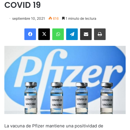
COVID 19
septiembre 10, 2021
616
1 minuto de lectura
Facebook
X
WhatsApp
Telegram
Enviar vía email
Imprimir
La vacuna de Pfizer mantiene una positividad de