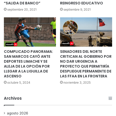
“SALIDA DE BANCO”
REINGRESO EDUCATIVO
septiembre 20, 2021
septiembre 9, 2021
COMPLICADO PANORAMA:
SENADORES DEL NORTE
SAN MARCOS CAYÓ ANTE
CRITICAN AL GOBIERNO POR
DEPORTES LIMACHE Y SE
NO DAR URGENCIA A
ALEJA DE LA OPCIÓN POR
PROYECTO QUE PERMITIRÍA
LLEGAR A LA LIGUILLA DE
DESPLIEGUE PERMANENTE DE
ASCENSO
LAS FFAA EN LA FRONTERA
octubre 5, 2024
noviembre 3, 2025
Archivos
agosto 2026