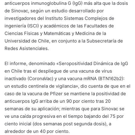
anticuerpos inmunoglobulina G (IgG) más alta que la dosis
de Sinovac, según un estudio desarrollado por
investigadores del Instituto Sistemas Complejos de
ingeniería (ISCI) y académicos de las Facultades de
Ciencias Físicas y Matemáticas y Medicina de la
Universidad de Chile, en conjunto a la Subsecretaría de
Redes Asistenciales.
El informe, denominado «Seropositividad Dinámica de IgG
en Chile tras el despliegue de una vacuna de virus
inactivado (CoronaVac) y una vacuna mRNA (BTN162b2):
un estudio centinela de vigilancia», dio cuenta de que en el
caso de la vacuna de Pfizer se mantiene la positividad de
anticuerpos IgG arriba de un 90 por ciento tras 20
semanas de su aplicación; mientras que para Sinovac se
ve una caída progresiva en el tiempo bajando del 75 por
ciento inicial (dos semanas post segunda dosis), a
alrededor de un 40 por ciento.