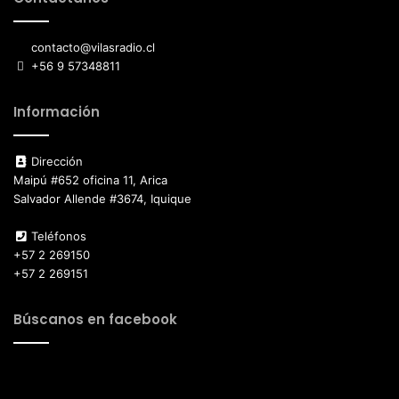
contacto@vilasradio.cl
+56 9 57348811
Información
Dirección
Maipú #652 oficina 11, Arica
Salvador Allende #3674, Iquique
Teléfonos
+57 2 269150
+57 2 269151
Búscanos en facebook