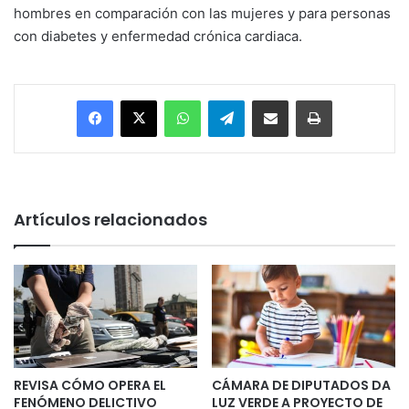
hombres en comparación con las mujeres y para personas
con diabetes y enfermedad crónica cardiaca.
Facebook
X
WhatsApp
Telegram
Enviar vía email
Imprimir
Artículos relacionados
REVISA CÓMO OPERA EL
CÁMARA DE DIPUTADOS DA
FENÓMENO DELICTIVO
LUZ VERDE A PROYECTO DE