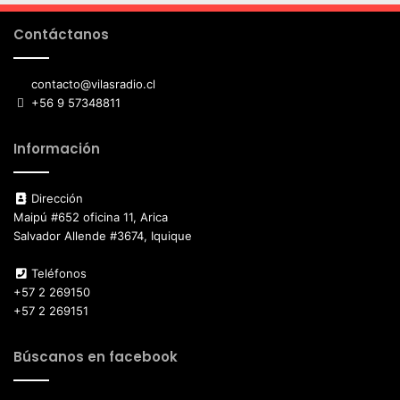
Contáctanos
contacto@vilasradio.cl
+56 9 57348811
Información
Dirección
Maipú #652 oficina 11, Arica
Salvador Allende #3674, Iquique
Teléfonos
+57 2 269150
+57 2 269151
Búscanos en facebook