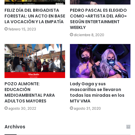
FELIZ DÍA DEL BRIGADISTA
PEDRO PASCAL ES ELEGIDO
FORESTAL: UN ACTO EN BASE
COMO «ARTISTA DEL AÑO»
LA VOCACIÓN Y LA EMPATÍA
SEGÚN ENTERTAINMENT
WEEKLY
febrero 15, 2023
diciembre 8, 2020
POZO ALMONTE:
Lady Gaga y sus
EDUCACIÓN
mascarillas se llevaron
MEDIOAMBIENTAL PARA
todas las miradas en los
ADULTOS MAYORES
MTV VMA
agosto 30, 2022
agosto 31, 2020
Archivos