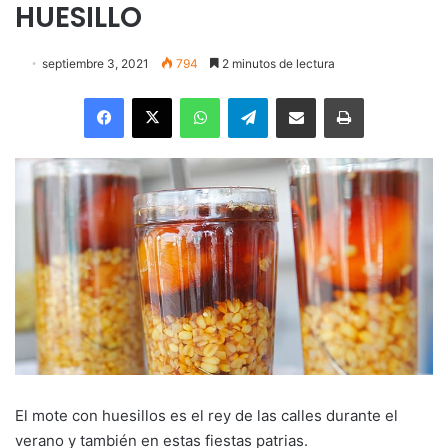
HUESILLO
septiembre 3, 2021
794
2 minutos de lectura
Facebook
X
WhatsApp
Telegram
Enviar vía email
Imprimir
El mote con huesillos es el rey de las calles durante el
verano y también en estas fiestas patrias.