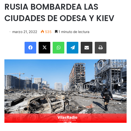
RUSIA BOMBARDEA LAS
CIUDADES DE ODESA Y KIEV
marzo 21, 2022
535
1 minuto de lectura
Facebook
X
WhatsApp
Telegram
Enviar vía email
Imprimir