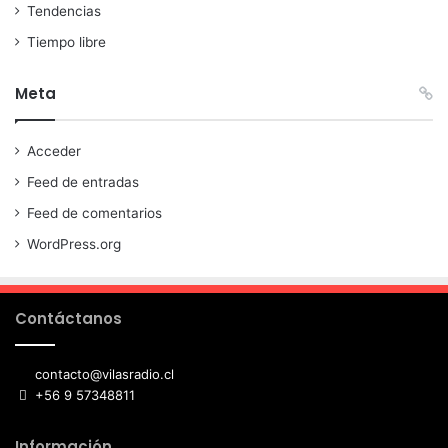
Tendencias
Tiempo libre
Meta
Acceder
Feed de entradas
Feed de comentarios
WordPress.org
Contáctanos
contacto@vilasradio.cl
+56 9 57348811
Información