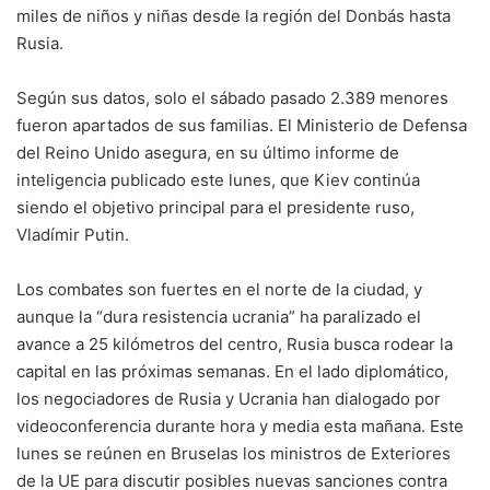
miles de niños y niñas desde la región del Donbás hasta
Rusia.
Según sus datos, solo el sábado pasado 2.389 menores
fueron apartados de sus familias. El Ministerio de Defensa
del Reino Unido asegura, en su último informe de
inteligencia publicado este lunes, que Kiev continúa
siendo el objetivo principal para el presidente ruso,
Vladímir Putin.
Los combates son fuertes en el norte de la ciudad, y
aunque la “dura resistencia ucrania” ha paralizado el
avance a 25 kilómetros del centro, Rusia busca rodear la
capital en las próximas semanas. En el lado diplomático,
los negociadores de Rusia y Ucrania han dialogado por
videoconferencia durante hora y media esta mañana. Este
lunes se reúnen en Bruselas los ministros de Exteriores
de la UE para discutir posibles nuevas sanciones contra