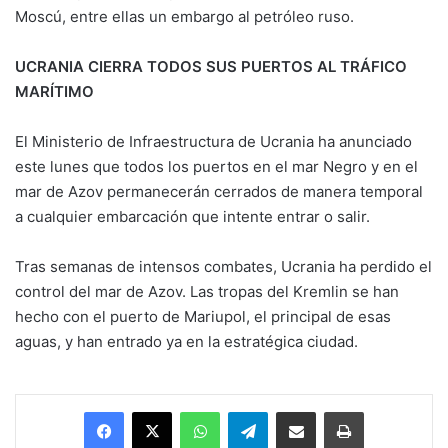
Moscú, entre ellas un embargo al petróleo ruso.
UCRANIA CIERRA TODOS SUS PUERTOS AL TRÁFICO
MARÍTIMO
El Ministerio de Infraestructura de Ucrania ha anunciado
este lunes que todos los puertos en el mar Negro y en el
mar de Azov permanecerán cerrados de manera temporal
a cualquier embarcación que intente entrar o salir.
Tras semanas de intensos combates, Ucrania ha perdido el
control del mar de Azov. Las tropas del Kremlin se han
hecho con el puerto de Mariupol, el principal de esas
aguas, y han entrado ya en la estratégica ciudad.
Facebook
X
WhatsApp
Telegram
Enviar vía email
Imprimir