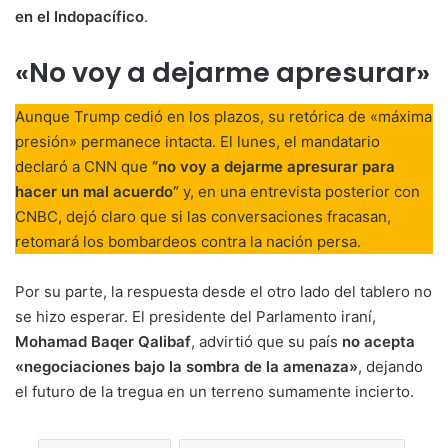
en el Indopacífico
.
«No voy a dejarme apresurar»
Aunque Trump cedió en los plazos, su retórica de «máxima
presión» permanece intacta. El lunes, el mandatario
declaró a CNN que
“no voy a dejarme apresurar para
hacer un mal acuerdo”
y, en una entrevista posterior con
CNBC, dejó claro que si las conversaciones fracasan,
retomará los bombardeos contra la nación persa.
Por su parte, la respuesta desde el otro lado del tablero no
se hizo esperar. El presidente del Parlamento iraní,
Mohamad Baqer Qalibaf
, advirtió que su país
no acepta
«negociaciones bajo la sombra de la amenaza»
, dejando
el futuro de la tregua en un terreno sumamente incierto.