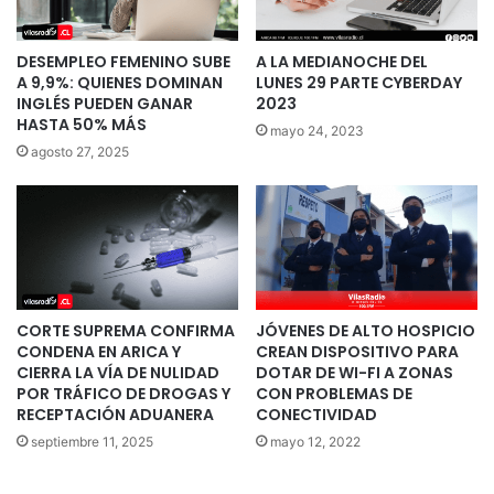
DESEMPLEO FEMENINO SUBE
A LA MEDIANOCHE DEL
A 9,9%: QUIENES DOMINAN
LUNES 29 PARTE CYBERDAY
INGLÉS PUEDEN GANAR
2023
HASTA 50% MÁS
mayo 24, 2023
agosto 27, 2025
CORTE SUPREMA CONFIRMA
JÓVENES DE ALTO HOSPICIO
CONDENA EN ARICA Y
CREAN DISPOSITIVO PARA
CIERRA LA VÍA DE NULIDAD
DOTAR DE WI-FI A ZONAS
POR TRÁFICO DE DROGAS Y
CON PROBLEMAS DE
RECEPTACIÓN ADUANERA
CONECTIVIDAD
septiembre 11, 2025
mayo 12, 2022