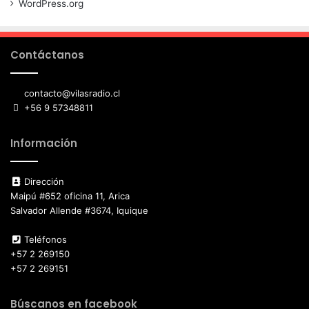
WordPress.org
Contáctanos
contacto@vilasradio.cl
+56 9 57348811
Información
Dirección
Maipú #652 oficina 11, Arica
Salvador Allende #3674, Iquique
Teléfonos
+57 2 269150
+57 2 269151
Búscanos en facebook