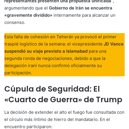
representantes presenten una propuesta unificada”
,
argumentando que el
Gobierno de Irán se encuentra
«gravemente dividido»
internamente para alcanzar un
consenso.
Esta falta de cohesión en Teherán ya provocó el primer
traspié logístico de la semana: el vicepresidente
JD Vance
suspendió su viaje previsto a Islamabad
para una
segunda ronda de negociaciones, debido a que la
delegación iraní nunca confirmó oficialmente su
participación.
Cúpula de Seguridad: El
«Cuarto de Guerra» de Trump
La decisión de extender el alto el fuego fue consultada con
el círculo más íntimo de hierro del mandatario. En el
encuentro participaron: