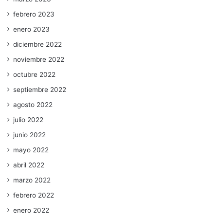
febrero 2023
enero 2023
diciembre 2022
noviembre 2022
octubre 2022
septiembre 2022
agosto 2022
julio 2022
junio 2022
mayo 2022
abril 2022
marzo 2022
febrero 2022
enero 2022