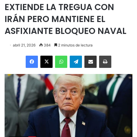
EXTIENDE LA TREGUA CON
IRÁN PERO MANTIENE EL
ASFIXIANTE BLOQUEO NAVAL
abril 21, 2026
384
2 minutos de lectura
Facebook
X
WhatsApp
Telegram
Enviar vía email
Imprimir