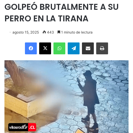
GOLPEÓ BRUTALMENTE A SU
PERRO EN LA TIRANA
agosto 15, 2025
443
1 minuto de lectura
Facebook
X
WhatsApp
Telegram
Enviar vía email
Imprimir