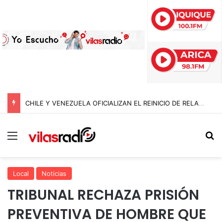
CHILE Y VENEZUELA OFICIALIZAN EL REINICIO DE RELACIONES CONSULARES Y AVANZAN HACIA LA NORMALIZACIÓN DE VÍNCULOS BILATERALES
Menú
B
Local
Noticias
TRIBUNAL RECHAZA PRISIÓN
PREVENTIVA DE HOMBRE QUE