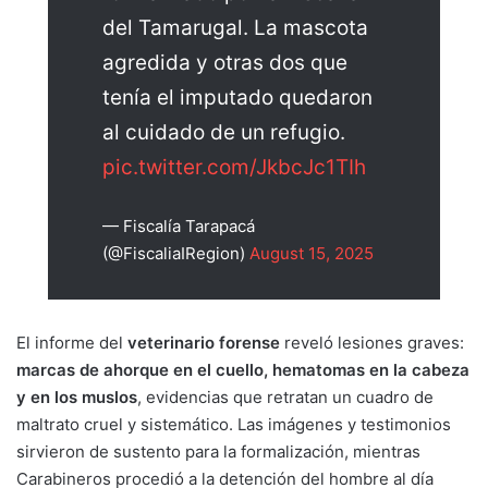
del Tamarugal. La mascota
agredida y otras dos que
tenía el imputado quedaron
al cuidado de un refugio.
pic.twitter.com/JkbcJc1TIh
— Fiscalía Tarapacá
(@FiscaliaIRegion)
August 15, 2025
El informe del
veterinario forense
reveló lesiones graves:
marcas de ahorque en el cuello, hematomas en la cabeza
y en los muslos
, evidencias que retratan un cuadro de
maltrato cruel y sistemático. Las imágenes y testimonios
sirvieron de sustento para la formalización, mientras
Carabineros procedió a la detención del hombre al día