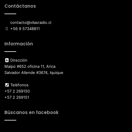
Contáctanos
contacto@vilasradio.cl
+56 9 57348811
Información
Dirección
Maipú #652 oficina 11, Arica
Salvador Allende #3674, Iquique
Teléfonos
+57 2 269150
+57 2 269151
Búscanos en facebook