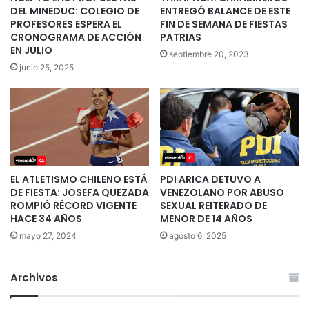
DEL MINEDUC: COLEGIO DE
ENTREGÓ BALANCE DE ESTE
PROFESORES ESPERA EL
FIN DE SEMANA DE FIESTAS
CRONOGRAMA DE ACCIÓN
PATRIAS
EN JULIO
septiembre 20, 2023
junio 25, 2025
EL ATLETISMO CHILENO ESTÁ
PDI ARICA DETUVO A
DE FIESTA: JOSEFA QUEZADA
VENEZOLANO POR ABUSO
ROMPIÓ RÉCORD VIGENTE
SEXUAL REITERADO DE
HACE 34 AÑOS
MENOR DE 14 AÑOS
mayo 27, 2024
agosto 6, 2025
Archivos