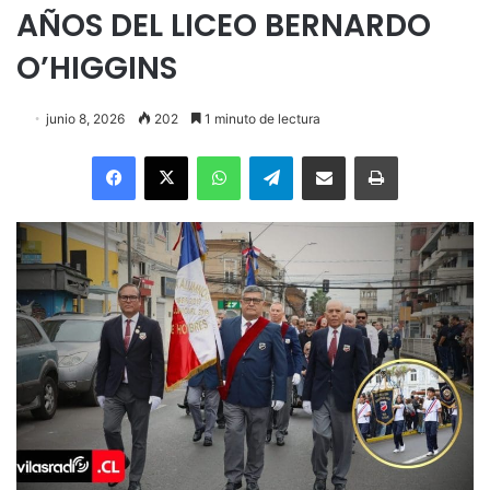
AÑOS DEL LICEO BERNARDO
O’HIGGINS
junio 8, 2026
202
1 minuto de lectura
Facebook
X
WhatsApp
Telegram
Enviar vía email
Imprimir