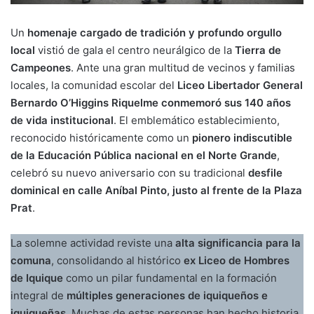
Un
homenaje cargado de tradición y profundo orgullo
local
vistió de gala el centro neurálgico de la
Tierra de
Campeones
. Ante una gran multitud de vecinos y familias
locales, la comunidad escolar del
Liceo Libertador General
Bernardo O’Higgins Riquelme conmemoró sus 140 años
de vida institucional
. El emblemático establecimiento,
reconocido históricamente como un
pionero indiscutible
de la Educación Pública nacional en el Norte Grande
,
celebró su nuevo aniversario con su tradicional
desfile
dominical en calle Aníbal Pinto, justo al frente de la Plaza
Prat
.
La solemne actividad reviste una
alta significancia para la
comuna
, consolidando al histórico
ex Liceo de Hombres
de Iquique
como un pilar fundamental en la formación
integral de
múltiples generaciones de iquiqueños e
iquiqueñas
. Muchas de estas personas han hecho historia