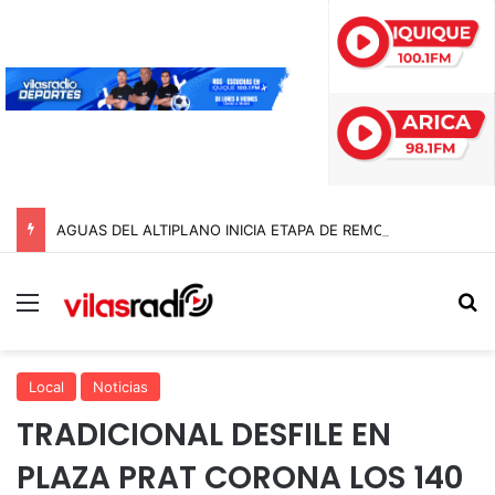
AGUAS DEL ALTIPLANO INICIA ETAPA DE REMOCIÓN DE PAVIMENTO EN AVENIDA ARTURO PRAT
Menú
B
Local
Noticias
TRADICIONAL DESFILE EN
PLAZA PRAT CORONA LOS 140