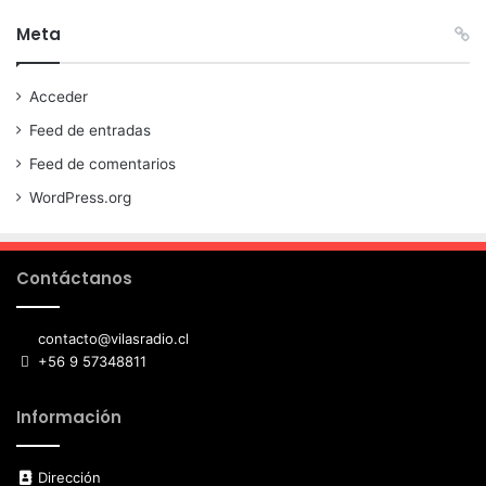
Meta
Acceder
Feed de entradas
Feed de comentarios
WordPress.org
Contáctanos
contacto@vilasradio.cl
+56 9 57348811
Información
Dirección