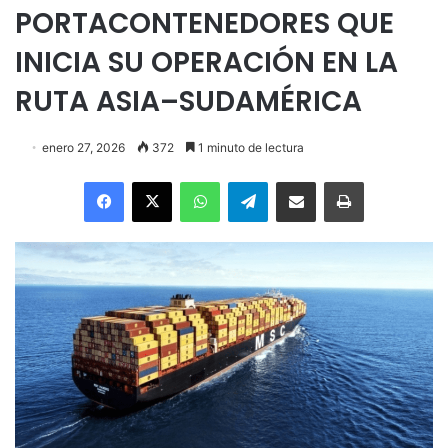
PORTACONTENEDORES QUE
INICIA SU OPERACIÓN EN LA
RUTA ASIA–SUDAMÉRICA
enero 27, 2026
372
1 minuto de lectura
Facebook
X
WhatsApp
Telegram
Enviar vía email
Imprimir