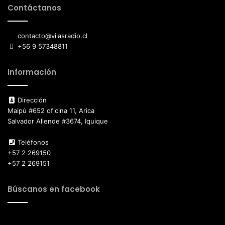
Contáctanos
contacto@vilasradio.cl
+56 9 57348811
Información
Dirección
Maipú #652 oficina 11, Arica
Salvador Allende #3674, Iquique
Teléfonos
+57 2 269150
+57 2 269151
Búscanos en facebook