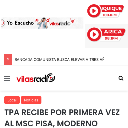
BANCADA COMUNISTA BUSCA ELEVAR A TRES AÑOS DE CÁRCEL LAS PENAS A POLICÍAS POR APREMIOS ILEGÍTIMOS EN MODIFICACIÓN A LA LEY NAIN-RETAMAL
Menú
B
Local
Noticias
TPA RECIBE POR PRIMERA VEZ
AL MSC PISA, MODERNO