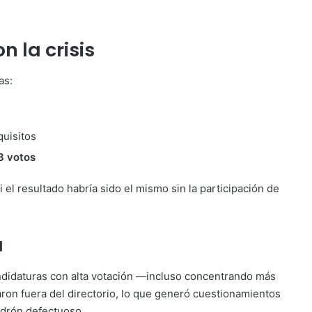
 la crisis
as:
quisitos
8 votos
el resultado habría sido el mismo sin la participación de
a
andidaturas con alta votación —incluso concentrando más
on fuera del directorio, lo que generó cuestionamientos
adrón defectuoso.