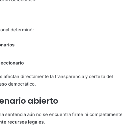
ional determinó:
onarios
leccionario
as afectan directamente la transparencia y certeza del
ceso democrático.
enario abierto
 la sentencia aún no se encuentra firme ni completamente
te recursos legales
.