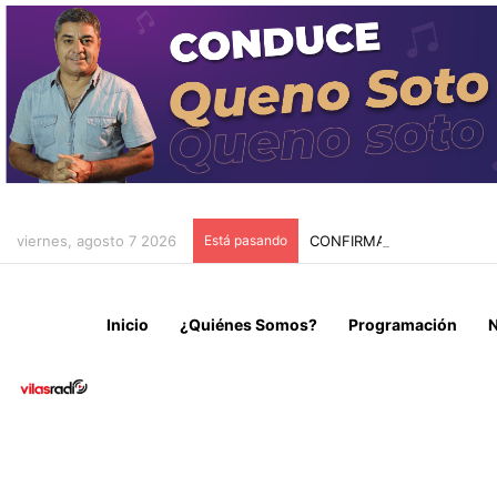
viernes, agosto 7 2026
Está pasando
CONFIRMAN FALLECIMIEN
Inicio
¿Quiénes Somos?
Programación
N