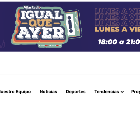
TO DE MUJER POR PARO CARDIORRESPIRATORIO EN CAMPING CALA CA
uestro Equipo
Noticias
Deportes
Tendencias
Pro