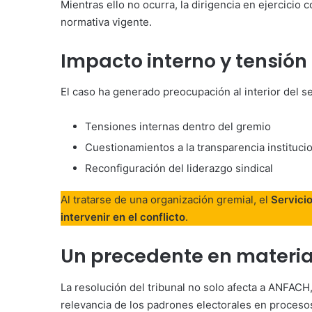
Mientras ello no ocurra, la dirigencia en ejercici
normativa vigente.
Impacto interno y tensión 
El caso ha generado preocupación al interior del se
Tensiones internas dentro del gremio
Cuestionamientos a la transparencia instituci
Reconfiguración del liderazgo sindical
Al tratarse de una organización gremial, el
Servici
intervenir en el conflicto
.
Un precedente en materia
La resolución del tribunal no solo afecta a ANFACH
relevancia de los padrones electorales en procesos