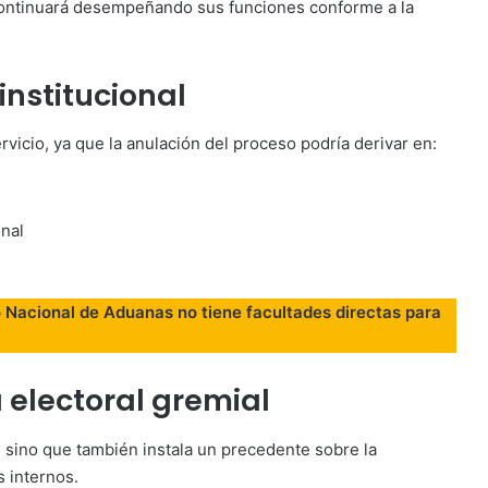
o continuará desempeñando sus funciones conforme a la
institucional
rvicio, ya que la anulación del proceso podría derivar en:
onal
o Nacional de Aduanas no tiene facultades directas para
 electoral gremial
, sino que también instala un precedente sobre la
 internos.