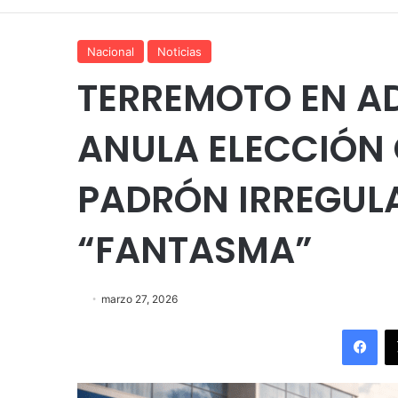
Nacional
Noticias
TERREMOTO EN A
ANULA ELECCIÓN 
PADRÓN IRREGUL
“FANTASMA”
marzo 27, 2026
Fac