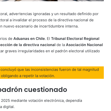
toral, advertencias ignoradas y un resultado definido por
toral a invalidar el proceso de la directiva nacional de
n nuevo escenario de incertidumbre interna.
arios de
Aduanas en Chile
. El
Tribunal Electoral Regional
ección de la directiva nacional
de la
Asociación Nacional
r graves irregularidades en el padrón electoral utilizado
, concluyó que las inconsistencias fueron de tal magnitud
, obligando a repetir la votación.
n padrón cuestionado
e 2025 mediante votación electrónica, dependía
 digital.