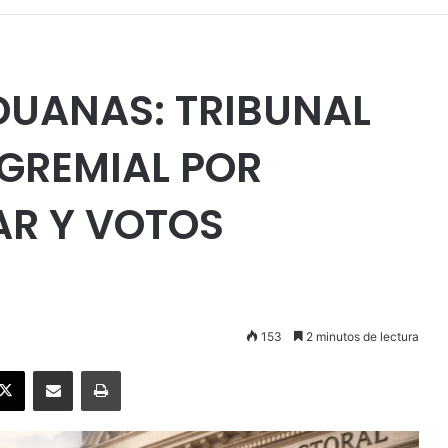
DUANAS: TRIBUNAL
GREMIAL POR
AR Y VOTOS
153
2 minutos de lectura
ebook
X
Enviar vía email
Imprimir