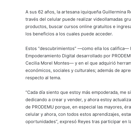
A sus 62 años, la artesana iquiqueña Guillermina 
través del celular puede realizar videollamadas gr
productos, buscar cursos online gratuitos e ingres
los beneficios a los cuales puede acceder.
Estos “descubrimientos” —como ella los califica— lo
Empoderamiento Digital desarrollado por PRODEMU 
Cecilia Morel Montes— y en el que adquirió herram
económicos, sociales y culturales; además de apren
respecto al tema.
“Cada día siento que estoy más empoderada, me 
dedicando a crear y vender, y ahora estoy actualiz
de PRODEMU porque, en especial las mayores, éramo
celular y ahora, con todos estos aprendizajes, es
oportunidades”, expresó Reyes tras participar en la