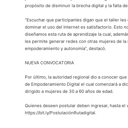
propósito de disminuir la brecha digital y la falta d
“Escuchar que participantes digan que el taller les 
dominar el uso del Internet es satisfactorio. Esto 
diseñamos esta ruta de aprendizaje la cual, ademá
les permite generar redes con otras mujeres de la 
empoderamiento y autonomía”, destacó.
NUEVA CONVOCATORIA
Por último, la autoridad regional dio a conocer qu
de Empoderamiento Digital el cual comenzará a dic
dirigido a mujeres de 30 a 60 años de edad.
Quienes deseen postular deben ingresar, hasta el vi
https://bit.ly/PostulaciónRutadigital.