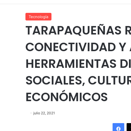
Tecnología
TARAPAQUEÑAS RE
CONECTIVIDAD Y
HERRAMIENTAS DI
SOCIALES, CULTU
ECONÓMICOS
julio 22, 2021
Fac