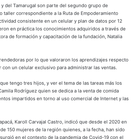
ue y del Tamarugal son parte del segundo grupo de
do taller correspondiente a la Ruta de Empoderamiento
ctividad consistente en un celular y plan de datos por 12
ieron en práctica los conocimientos adquiridos a través de
ora de formación y capacitación de la fundación, Natalia
rendedoras por lo que valoraron los aprendizajes respecto
r con un celular exclusivo para administrar las ventas.
ue tengo tres hijos, y ver el tema de las tareas más los
Camila Rodríguez quien se dedica a la venta de comida
entos impartidos en torno al uso comercial de Internet y las
pacá, Karoll Carvajal Castro, indicó que desde el 2020 en
de 150 mujeres de la región quienes, a la fecha, han sido
 surgió en el contexto de la pandemia de Covid-19 con el