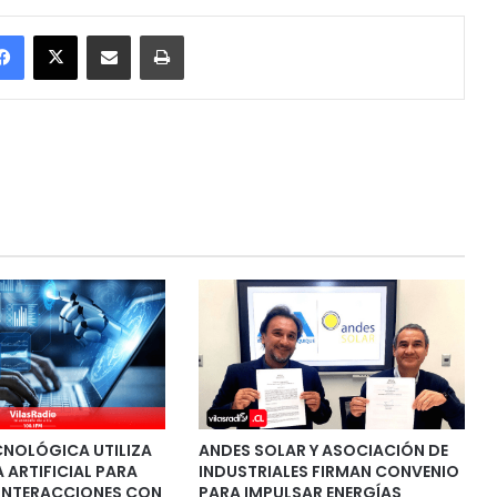
Facebook
X
Enviar vía email
Imprimir
CNOLÓGICA UTILIZA
ANDES SOLAR Y ASOCIACIÓN DE
A ARTIFICIAL PARA
INDUSTRIALES FIRMAN CONVENIO
INTERACCIONES CON
PARA IMPULSAR ENERGÍAS