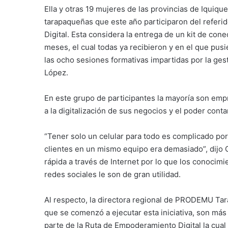
Ella y otras 19 mujeres de las provincias de Iquiq
tarapaqueñas que este año participaron del referi
Digital. Esta considera la entrega de un kit de cone
meses, el cual todas ya recibieron y en el que pus
las ocho sesiones formativas impartidas por la gest
López.
En este grupo de participantes la mayoría son emp
a la digitalización de sus negocios y el poder conta
“Tener solo un celular para todo es complicado porq
clientes en un mismo equipo era demasiado”, dijo 
rápida a través de Internet por lo que los conocimi
redes sociales le son de gran utilidad.
Al respecto, la directora regional de PRODEMU Tara
que se comenzó a ejecutar esta iniciativa, son más 
parte de la Ruta de Empoderamiento Digital la cual