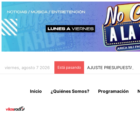
viernes, agosto 7 2026
Está pasando
AJUSTE PRESUPUESTARIO 
Inicio
¿Quiénes Somos?
Programación
N