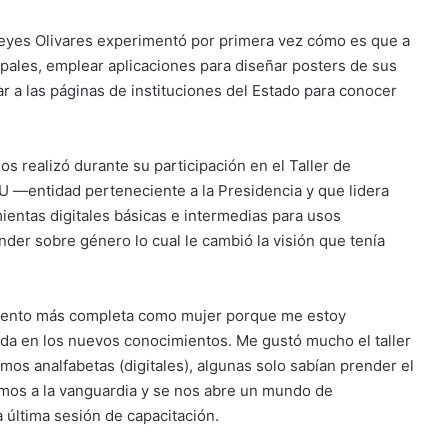
Reyes Olivares experimentó por primera vez cómo es que a
upales, emplear aplicaciones para diseñar posters de sus
ar a las páginas de instituciones del Estado para conocer
s realizó durante su participación en el Taller de
—entidad perteneciente a la Presidencia y que lidera
ientas digitales básicas e intermedias para usos
der sobre género lo cual le cambió la visión que tenía
siento más completa como mujer porque me estoy
ada en los nuevos conocimientos. Me gustó mucho el taller
s analfabetas (digitales), algunas solo sabían prender el
tamos a la vanguardia y se nos abre un mundo de
 última sesión de capacitación.