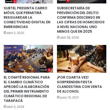
SUBTEL PRESENTA CARRO
SUBSECRETARÍA DE
MÓVIL QUE PERMITIRÁ
PREVENCIÓN DEL DELITO
RESGUARDAR LA
CONFIRMA DESCENSO EN
CONECTIVIDAD DIGITAL EN
LAS CIFRAS DE HOMICIDIOS
EMERGENCIAS
A NIVEL NACIONAL UNO
MENOS QUE EN 2025
abril 3, 2025
abril 28, 2026
EL COMITÉ REGIONAL PARA
¡POR CUARTA VEZ!
EL CAMBIO CLIMÁTICO
SORPRENDEN FIESTA
APROBÓ LA ELABORACIÓN
CLANDESTINA CON VENTA
DEL PRIMER INSTRUMENTO
DE ALCOHOL
CLIMÁTICO REGIONAL DE
junio 19, 2021
TARAPACÁ
abril 3, 2024