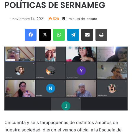
POLÍTICAS DE SERNAMEG
noviembre 14, 2021
529
1 minuto de lectura
Facebook
X
WhatsApp
Telegram
Enviar vía email
Imprimir
Cincuenta y seis tarapaqueñas de distintos ámbitos de
nuestra sociedad, dieron el vamos oficial a la Escuela de