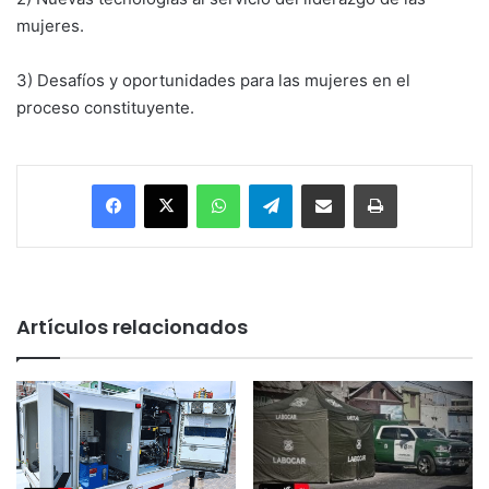
mujeres.
3) Desafíos y oportunidades para las mujeres en el
proceso constituyente.
Facebook
X
WhatsApp
Telegram
Enviar vía email
Imprimir
Artículos relacionados