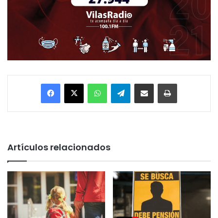
Facebook
X
WhatsApp
Telegram
Enviar vía email
Imprimir
Artículos relacionados