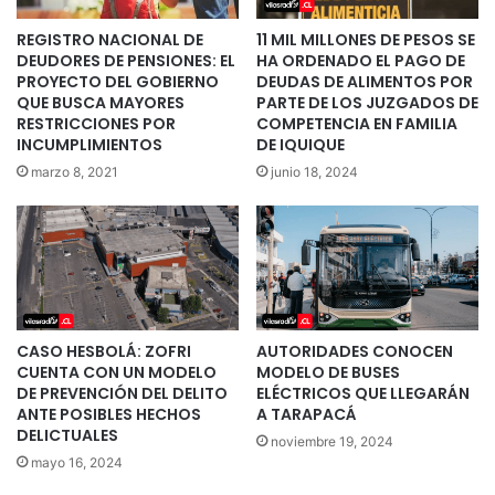
REGISTRO NACIONAL DE
11 MIL MILLONES DE PESOS SE
DEUDORES DE PENSIONES: EL
HA ORDENADO EL PAGO DE
PROYECTO DEL GOBIERNO
DEUDAS DE ALIMENTOS POR
QUE BUSCA MAYORES
PARTE DE LOS JUZGADOS DE
RESTRICCIONES POR
COMPETENCIA EN FAMILIA
INCUMPLIMIENTOS
DE IQUIQUE
marzo 8, 2021
junio 18, 2024
CASO HESBOLÁ: ZOFRI
AUTORIDADES CONOCEN
CUENTA CON UN MODELO
MODELO DE BUSES
DE PREVENCIÓN DEL DELITO
ELÉCTRICOS QUE LLEGARÁN
ANTE POSIBLES HECHOS
A TARAPACÁ
DELICTUALES
noviembre 19, 2024
mayo 16, 2024