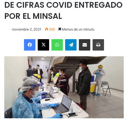
DE CIFRAS COVID ENTREGADO
POR EL MINSAL
noviembre 2, 2021
595
Menos de un minuto
Facebook
X
WhatsApp
Telegram
Enviar vía email
Imprimir