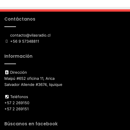
Contáctanos
contacto@vilasradio.cl
+56 9 57348811
Información
Dirección
Maipú #652 oficina 11, Arica
Salvador Allende #3674, Iquique
Teléfonos
+57 2 269150
+57 2 269151
Búscanos en facebook