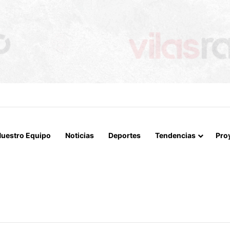
 LA MUERTE, SINO LA VIDA”: LA EMOTIVA ROMERÍA AL CEMENTERIO
uestro Equipo
Noticias
Deportes
Tendencias
Pro