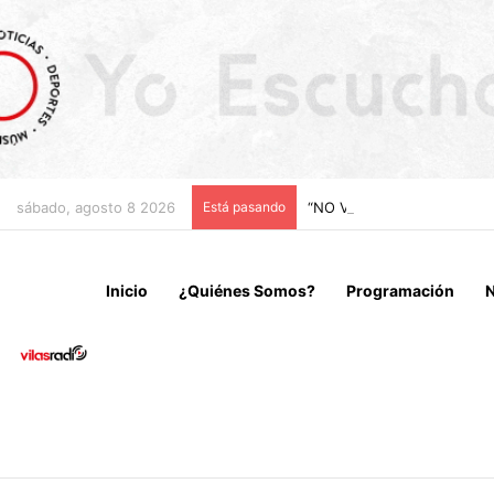
sábado, agosto 8 2026
Está pasando
“NO VENIMOS A CELEBRAR
Inicio
¿Quiénes Somos?
Programación
N