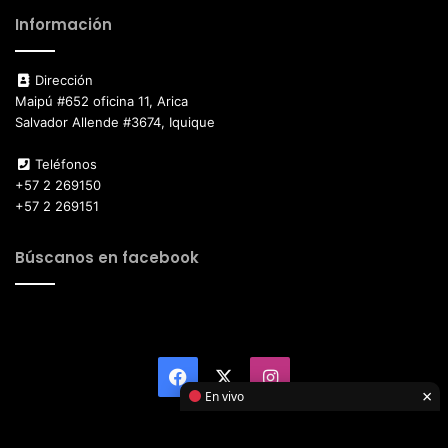
Información
Dirección
Maipú #652 oficina 11, Arica
Salvador Allende #3674, Iquique
Teléfonos
+57 2 269150
+57 2 269151
Búscanos en facebook
Facebook
X
Instagram
×
En vivo