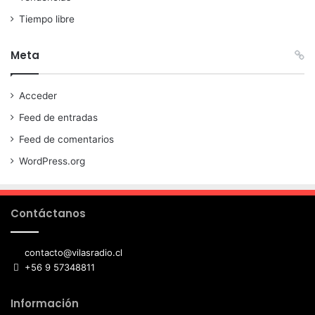
Tiempo libre
Meta
Acceder
Feed de entradas
Feed de comentarios
WordPress.org
Contáctanos
contacto@vilasradio.cl
+56 9 57348811
Información