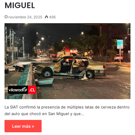
MIGUEL
noviembre 24, 2025
495
La SIAT confirmó la presencia de múltiples latas de cerveza dentro
del auto que chocó en San Miguel y que…
Leer más »