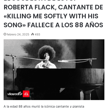
ROBERTA FLACK, CANTANTE DE
«KILLING ME SOFTLY WITH HIS
SONG» FALLECE A LOS 88 AÑOS
febrero 24, 2025
493
A la edad 88 años murió la icónica cantante y pianista