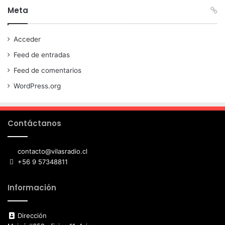
Meta
Acceder
Feed de entradas
Feed de comentarios
WordPress.org
Contáctanos
contacto@vilasradio.cl
+56 9 57348811
Información
Dirección