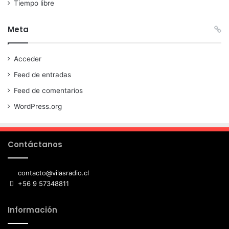
Tiempo libre
Meta
Acceder
Feed de entradas
Feed de comentarios
WordPress.org
Contáctanos
contacto@vilasradio.cl
+56 9 57348811
Información