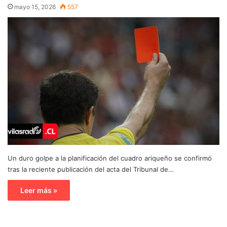
mayo 15, 2026
557
Un duro golpe a la planificación del cuadro ariqueño se confirmó
tras la reciente publicación del acta del Tribunal de…
Leer más »