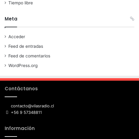
Tiempo libre
Meta
Acceder
Feed de entradas
Feed de comentarios
WordPress.org
Contáctanos
contacto@vilasradio.cl
+56 9 57348811
Información