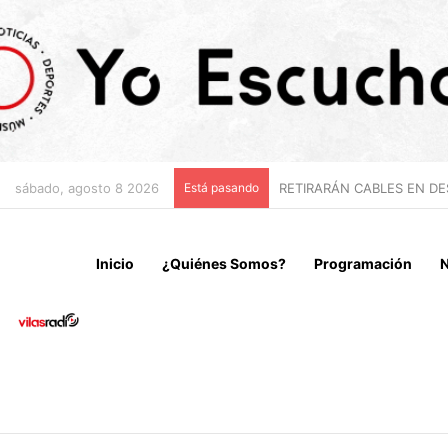
sábado, agosto 8 2026
Está pasando
“NO VENIMOS A CELEBRAR
Inicio
¿Quiénes Somos?
Programación
N