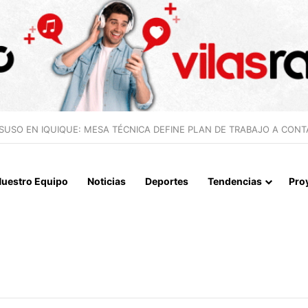
 LA MUERTE, SINO LA VIDA”: LA EMOTIVA ROMERÍA AL CEMENTERIO
uestro Equipo
Noticias
Deportes
Tendencias
Pro