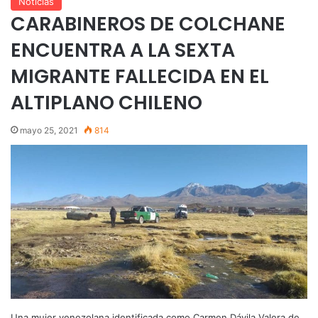
Noticias
CARABINEROS DE COLCHANE
ENCUENTRA A LA SEXTA
MIGRANTE FALLECIDA EN EL
ALTIPLANO CHILENO
mayo 25, 2021
814
Una mujer venezolana identificada como Carmen Dávila Valera de