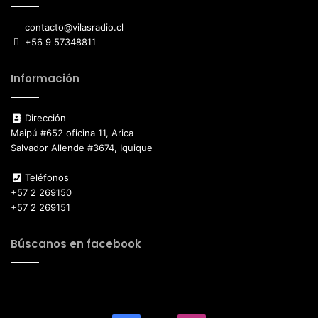
contacto@vilasradio.cl
+56 9 57348811
Información
Dirección
Maipú #652 oficina 11, Arica
Salvador Allende #3674, Iquique
Teléfonos
+57 2 269150
+57 2 269151
Búscanos en facebook