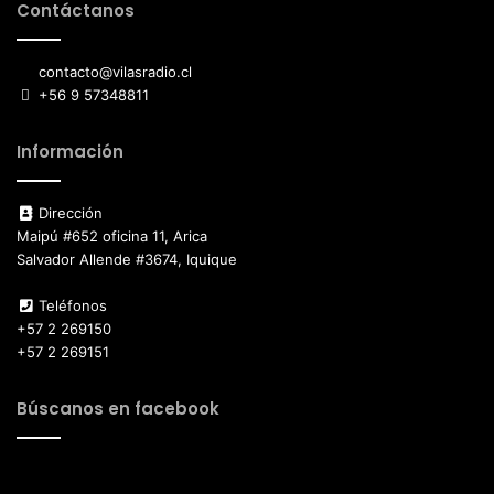
Contáctanos
contacto@vilasradio.cl
+56 9 57348811
Información
Dirección
Maipú #652 oficina 11, Arica
Salvador Allende #3674, Iquique
Teléfonos
+57 2 269150
+57 2 269151
Búscanos en facebook