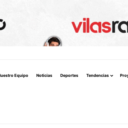
UGAR CONTRA EL PUNTERO” HERNÁN PEÑA TRAS EL EMPATE CON CO
uestro Equipo
Noticias
Deportes
Tendencias
Pro