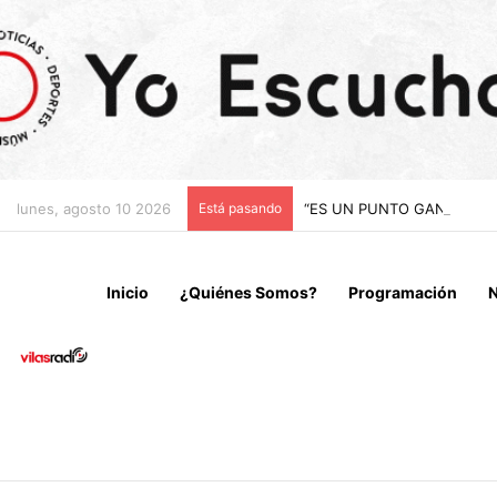
lunes, agosto 10 2026
Está pasando
“ES UN PUNTO GANADO J
Inicio
¿Quiénes Somos?
Programación
N