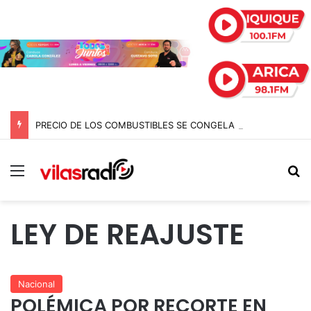
PRECIO DE LOS COMBUSTIBLES SE CONGELA ESTA SEMANA SEGÚN REPORTE DE ENAP
Menú
B
LEY DE REAJUSTE
Nacional
POLÉMICA POR RECORTE EN