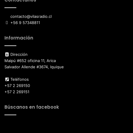
contacto@vilasradio.cl
+56 9 57348811
Información
Dirección
Maipú #652 oficina 11, Arica
Salvador Allende #3674, Iquique
Teléfonos
+57 2 269150
+57 2 269151
Búscanos en facebook