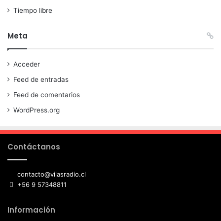
Tiempo libre
Meta
Acceder
Feed de entradas
Feed de comentarios
WordPress.org
Contáctanos
contacto@vilasradio.cl
+56 9 57348811
Información