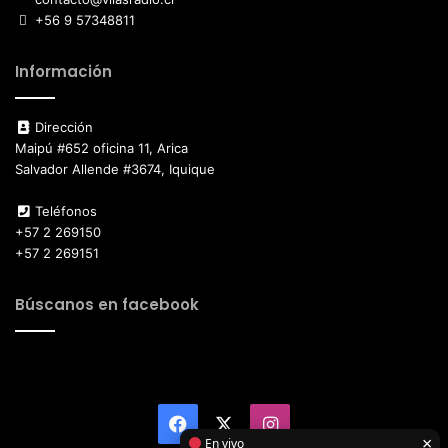
+56 9 57348811
Información
Dirección
Maipú #652 oficina 11, Arica
Salvador Allende #3674, Iquique
Teléfonos
+57 2 269150
+57 2 269151
Búscanos en facebook
Facebook
X
Instagram
×
En vivo