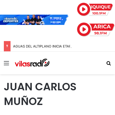
AGUAS DEL ALTIPLANO INICIA ETAPA DE REMOCIÓN DE PAVIMENTO EN AVENIDA ARTURO PRAT
Menú
B
JUAN CARLOS
MUÑOZ