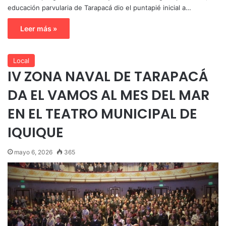
educación parvularia de Tarapacá dio el puntapié inicial a…
Leer más »
Local
IV ZONA NAVAL DE TARAPACÁ
DA EL VAMOS AL MES DEL MAR
EN EL TEATRO MUNICIPAL DE
IQUIQUE
mayo 6, 2026
365