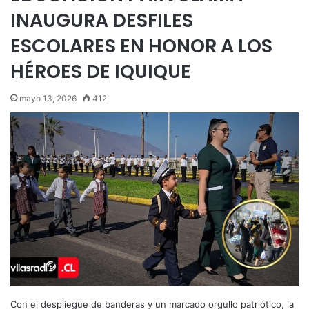
INAUGURA DESFILES
ESCOLARES EN HONOR A LOS
HÉROES DE IQUIQUE
mayo 13, 2026
412
Con el despliegue de banderas y un marcado orgullo patriótico, la