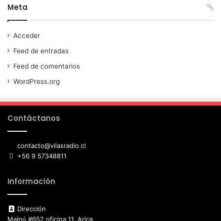
Meta
Acceder
Feed de entradas
Feed de comentarios
WordPress.org
Contáctanos
contacto@vilasradio.cl
+56 9 57348811
Información
Dirección
Maipú #652 oficina 11, Arica