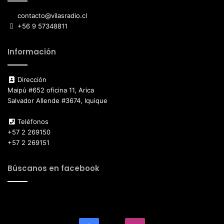
contacto@vilasradio.cl
+56 9 57348811
Información
Dirección
Maipú #652 oficina 11, Arica
Salvador Allende #3674, Iquique
Teléfonos
+57 2 269150
+57 2 269151
Búscanos en facebook