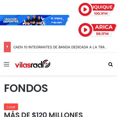
CAEN 10 INTEGRANTES DE BANDA DEDICADA A LA TRATA Y EXPLOTACIÓN SEXUAL DE MENORES EN TARAPACÁ
Menú
B
FONDOS
Local
MÁS DE $120 MILLONES