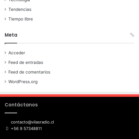
Tendencias
Tiempo libre
Meta
Acceder
Feed de entradas
Feed de comentarios
WordPress.org
Contáctanos
contacto@vilasradio.cl
+56 9 57348811