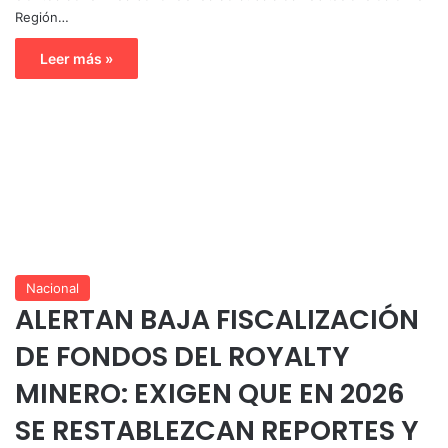
Región…
Leer más »
Nacional
ALERTAN BAJA FISCALIZACIÓN
DE FONDOS DEL ROYALTY
MINERO: EXIGEN QUE EN 2026
SE RESTABLEZCAN REPORTES Y