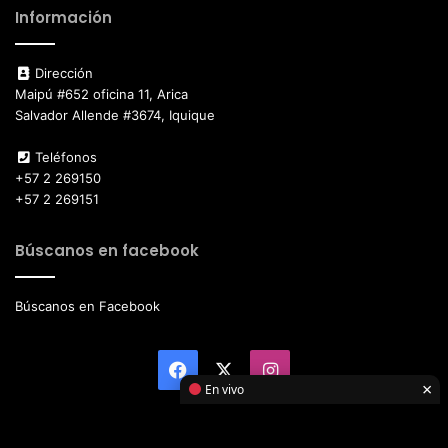
Información
Dirección
Maipú #652 oficina 11, Arica
Salvador Allende #3674, Iquique
Teléfonos
+57 2 269150
+57 2 269151
Búscanos en facebook
Búscanos en Facebook
Facebook
X
Instagram
×
En vivo