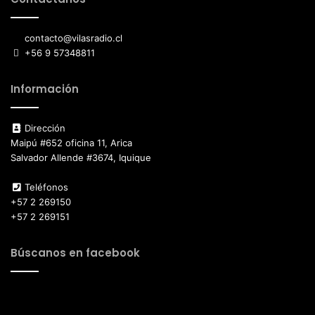
contacto@vilasradio.cl
+56 9 57348811
Información
Dirección
Maipú #652 oficina 11, Arica
Salvador Allende #3674, Iquique
Teléfonos
+57 2 269150
+57 2 269151
Búscanos en facebook