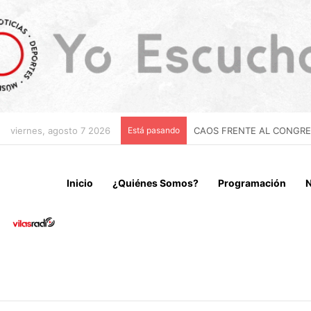
viernes, agosto 7 2026
Está pasando
CHILE Y VENEZUELA OFIC
Inicio
¿Quiénes Somos?
Programación
N