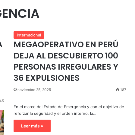
GENCIA
Internacional
A
MEGAOPERATIVO EN PERÚ
DEJA AL DESCUBIERTO 100
PERSONAS IRREGULARES Y
36 EXPULSIONES
noviembre 25, 2025
187
45
En el marco del Estado de Emergencia y con el objetivo de
reforzar la seguridad y el orden interno, la…
Leer más »