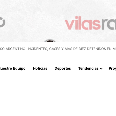
IALIZAN EL REINICIO DE RELACIONES CONSULARES Y AVANZAN HACIA
uestro Equipo
Noticias
Deportes
Tendencias
Pro