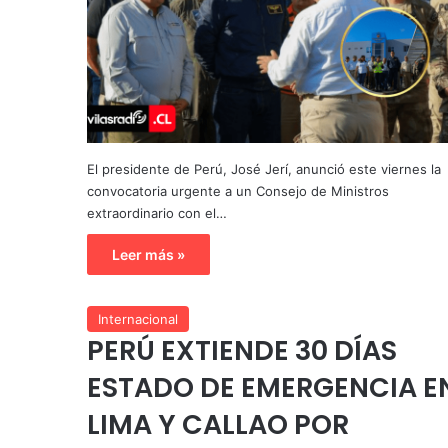
El presidente de Perú, José Jerí, anunció este viernes la
convocatoria urgente a un Consejo de Ministros
extraordinario con el…
Leer más »
Internacional
PERÚ EXTIENDE 30 DÍAS
ESTADO DE EMERGENCIA E
LIMA Y CALLAO POR