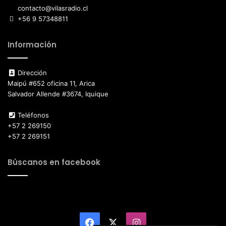
contacto@vilasradio.cl
+56 9 57348811
Información
Dirección
Maipú #652 oficina 11, Arica
Salvador Allende #3674, Iquique
Teléfonos
+57 2 269150
+57 2 269151
Búscanos en facebook
Facebook
X
Instagram