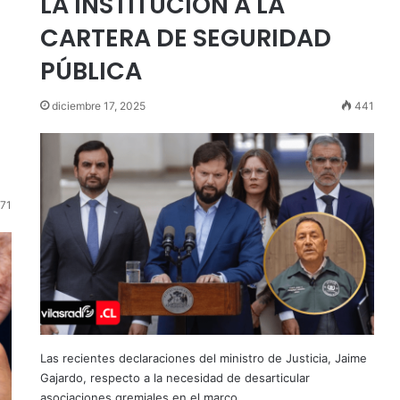
LA INSTITUCIÓN A LA
CARTERA DE SEGURIDAD
PÚBLICA
diciembre 17, 2025
441
71
Las recientes declaraciones del ministro de Justicia, Jaime
Gajardo, respecto a la necesidad de desarticular
asociaciones gremiales en el marco…