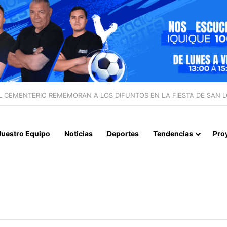
EVELA ABUSOS CONTRA MENOR Y TERMINA CON PROFESOR EN PRISI
uestro Equipo
Noticias
Deportes
Tendencias
Pro