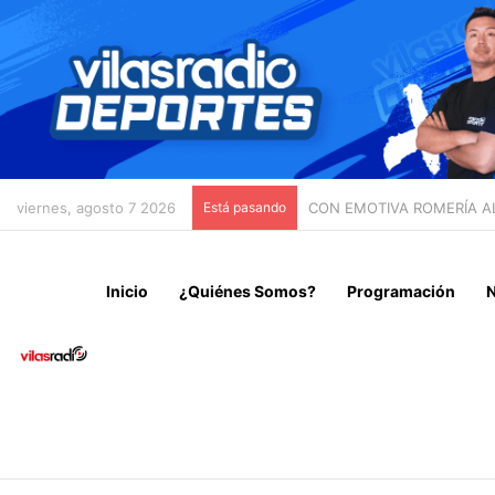
viernes, agosto 7 2026
Está pasando
HALLAZGO DE CELULAR R
Inicio
¿Quiénes Somos?
Programación
N