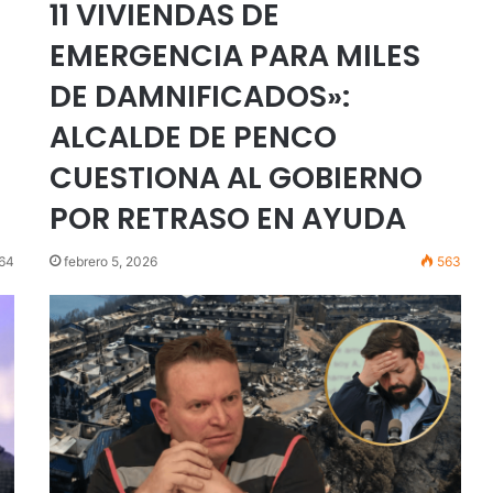
,
11 VIVIENDAS DE
EMERGENCIA PARA MILES
DE DAMNIFICADOS»:
ALCALDE DE PENCO
U
CUESTIONA AL GOBIERNO
POR RETRASO EN AYUDA
64
febrero 5, 2026
563