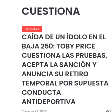
CUESTIONA
Deportes
CAÍDA DE UN ÍDOLO EN EL
BAJA 250: TOBY PRICE
CUESTIONA LAS PRUEBAS,
ACEPTA LA SANCIÓN Y
ANUNCIA SU RETIRO
TEMPORAL POR SUPUESTA
CONDUCTA
ANTIDEPORTIVA
marzo 31, 2026
3