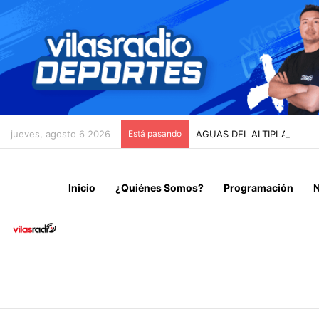
jueves, agosto 6 2026
Está pasando
AGUAS DEL ALTIPLANO IN
Inicio
¿Quiénes Somos?
Programación
N