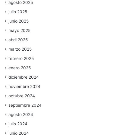
agosto 2025
julio 2025
junio 2025
mayo 2025
abril 2025
marzo 2025
febrero 2025
enero 2025
diciembre 2024
noviembre 2024
octubre 2024
septiembre 2024
agosto 2024
julio 2024
junio 2024