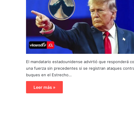
El mandatario estadounidense advirtió que responderá c
una fuerza sin precedentes si se registran ataques contr
buques en el Estrecho…
Leer más »