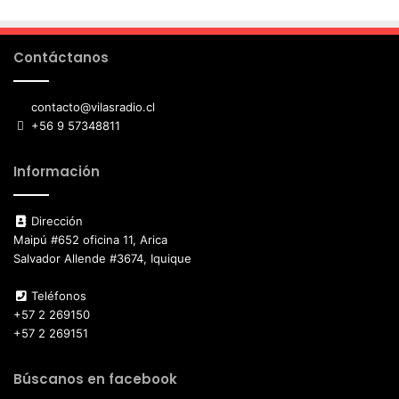
Contáctanos
contacto@vilasradio.cl
+56 9 57348811
Información
Dirección
Maipú #652 oficina 11, Arica
Salvador Allende #3674, Iquique
Teléfonos
+57 2 269150
+57 2 269151
Búscanos en facebook