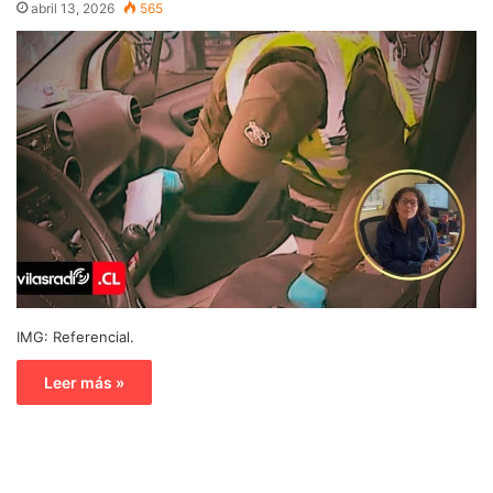
abril 13, 2026
565
IMG: Referencial.
Leer más »