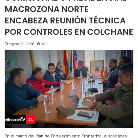
MACROZONA NORTE
ENCABEZA REUNIÓN TÉCNICA
POR CONTROLES EN COLCHANE
agosto 6, 2026
183
En el marco del Plan de Fortalecimiento Fronterizo, autoridades