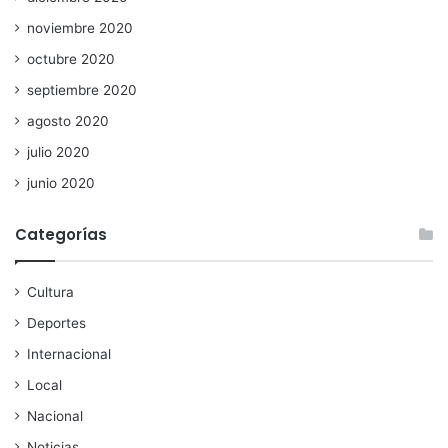
noviembre 2020
octubre 2020
septiembre 2020
agosto 2020
julio 2020
junio 2020
Categorías
Cultura
Deportes
Internacional
Local
Nacional
Noticias