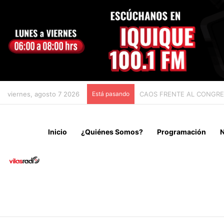
viernes, agosto 7 2026
Está pasando
CHILE Y VENEZUELA OFIC
Inicio
¿Quiénes Somos?
Programación
N