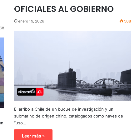
OFICIALES AL GOBIERNO
enero 19, 2026
508
68
El arribo a Chile de un buque de investigación y un
submarino de origen chino, catalogados como naves de
un
“uso…
Leer más »