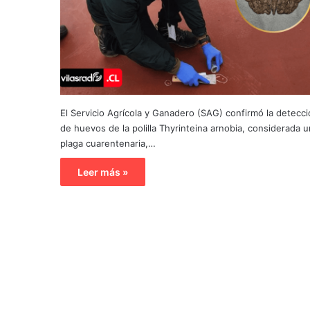
El Servicio Agrícola y Ganadero (SAG) confirmó la detecc
de huevos de la polilla Thyrinteina arnobia, considerada 
plaga cuarentenaria,…
Leer más »