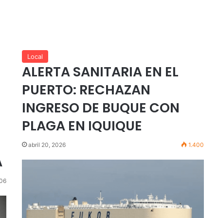
Local
ALERTA SANITARIA EN EL
PUERTO: RECHAZAN
INGRESO DE BUQUE CON
PLAGA EN IQUIQUE
abril 20, 2026
1.400
A
06