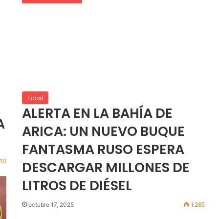
Local
ALERTA EN LA BAHÍA DE
A
ARICA: UN NUEVO BUQUE
FANTASMA RUSO ESPERA
10
DESCARGAR MILLONES DE
LITROS DE DIÉSEL
octubre 17, 2025
1.285