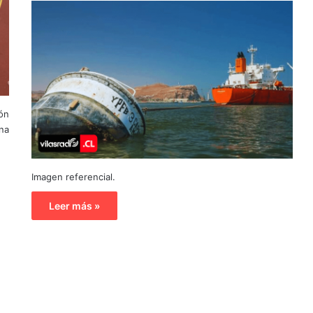
ión
una
Imagen referencial.
Leer más »