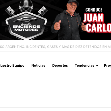
IALIZAN EL REINICIO DE RELACIONES CONSULARES Y AVANZAN HACIA
uestro Equipo
Noticias
Deportes
Tendencias
Pro