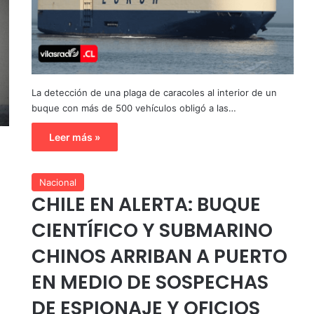
La detección de una plaga de caracoles al interior de un
buque con más de 500 vehículos obligó a las…
Leer más »
Nacional
CHILE EN ALERTA: BUQUE
CIENTÍFICO Y SUBMARINO
CHINOS ARRIBAN A PUERTO
EN MEDIO DE SOSPECHAS
DE ESPIONAJE Y OFICIOS