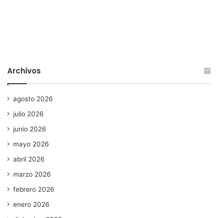
Archivos
agosto 2026
julio 2026
junio 2026
mayo 2026
abril 2026
marzo 2026
febrero 2026
enero 2026