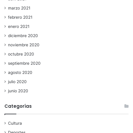
marzo 2021
febrero 2021
enero 2021
diciembre 2020
noviembre 2020
octubre 2020
septiembre 2020
agosto 2020
julio 2020
junio 2020
Categorías
Cultura
Deportes