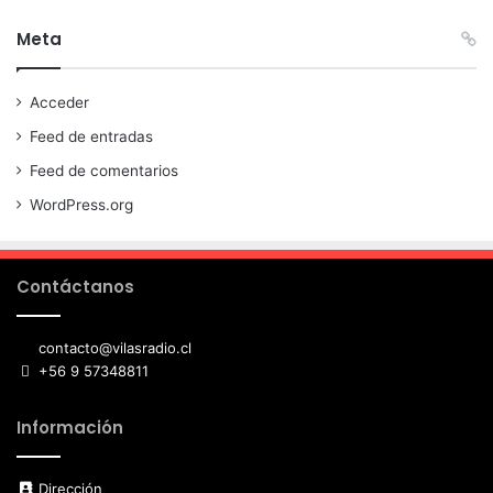
Meta
Acceder
Feed de entradas
Feed de comentarios
WordPress.org
Contáctanos
contacto@vilasradio.cl
+56 9 57348811
Información
Dirección