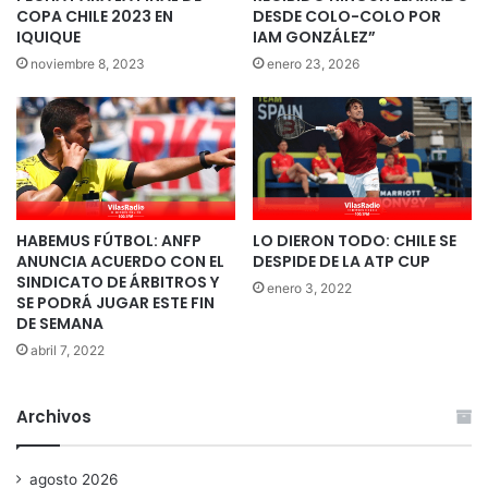
COPA CHILE 2023 EN
DESDE COLO-COLO POR
IQUIQUE
IAM GONZÁLEZ”
noviembre 8, 2023
enero 23, 2026
HABEMUS FÚTBOL: ANFP
LO DIERON TODO: CHILE SE
ANUNCIA ACUERDO CON EL
DESPIDE DE LA ATP CUP
SINDICATO DE ÁRBITROS Y
enero 3, 2022
SE PODRÁ JUGAR ESTE FIN
DE SEMANA
abril 7, 2022
Archivos
agosto 2026