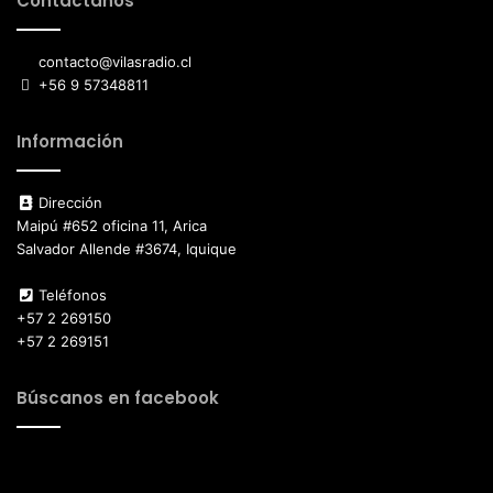
Contáctanos
contacto@vilasradio.cl
+56 9 57348811
Información
Dirección
Maipú #652 oficina 11, Arica
Salvador Allende #3674, Iquique
Teléfonos
+57 2 269150
+57 2 269151
Búscanos en facebook