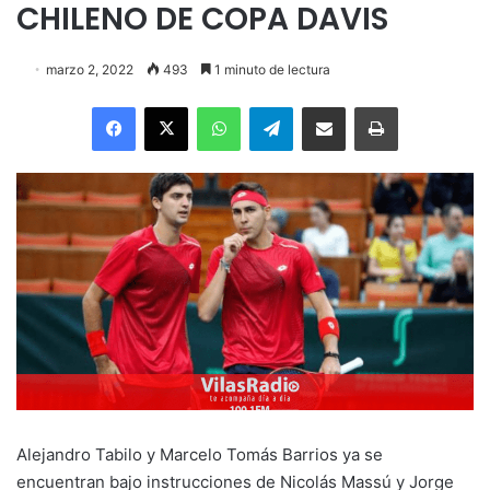
CHILENO DE COPA DAVIS
marzo 2, 2022
493
1 minuto de lectura
Facebook
X
WhatsApp
Telegram
Enviar vía email
Imprimir
Alejandro Tabilo y Marcelo Tomás Barrios ya se
encuentran bajo instrucciones de Nicolás Massú y Jorge