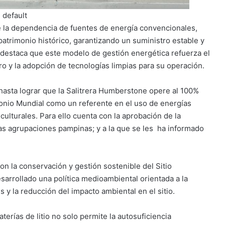
default
e la dependencia de fuentes de energía convencionales,
patrimonio histórico, garantizando un suministro estable y
e destaca que este modelo de gestión energética refuerza el
o y la adopción de tecnologías limpias para su operación.
hasta lograr que la Salitrera Humberstone opere al 100%
monio Mundial como un referente en el uso de energías
culturales. Para ello cuenta con la aprobación de la
as agrupaciones pampinas; y a la que se les ha informado
 la conservación y gestión sostenible del Sitio
arrollado una política medioambiental orientada a la
s y la reducción del impacto ambiental en el sitio.
erías de litio no solo permite la autosuficiencia