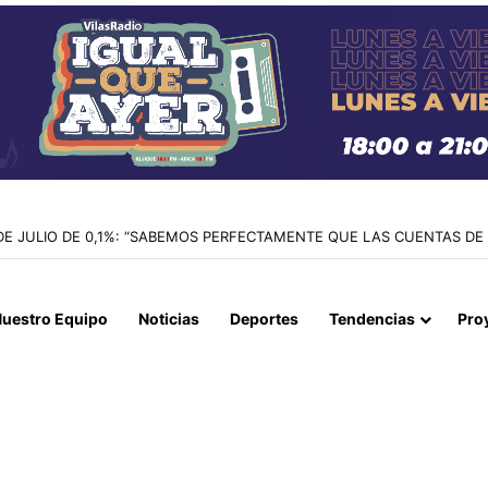
E CIUDADANA BOLIVIANA ACUSADA POR CONTRABANDO DE DINERO TR
uestro Equipo
Noticias
Deportes
Tendencias
Pro