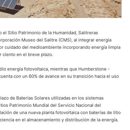
o el Sitio Patrimonio de la Humanidad, Salitreras
rporación Museo del Salitre (CMS), al integrar energía
yor cuidado del medioambiente incorporando energía limpia
r ciento en el breve plazo.
a sólo energía fotovoltaica, mientras que Humberstone -
cuenta con un 60% de avance en su transición hacia el uso
azo de Baterías Solares utilizadas en los sistemas
itios Patrimonio Mundial del Servicio Nacional del
alación de una nueva planta fotovoltaica con baterías de litio
ciencia en el almacenamiento y distribución de la energía.