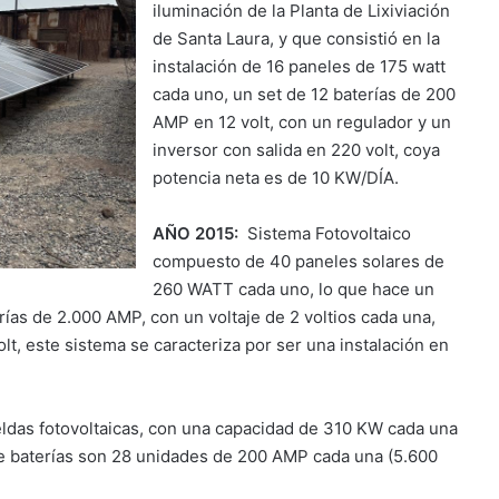
iluminación de la Planta de Lixiviación
de Santa Laura, y que consistió en la
instalación de 16 paneles de 175 watt
cada uno, un set de 12 baterías de 200
AMP en 12 volt, con un regulador y un
inversor con salida en 220 volt, coya
potencia neta es de 10 KW/DÍA.
AÑO 2015:
Sistema Fotovoltaico
compuesto de 40 paneles solares de
260 WATT cada uno, lo que hace un
as de 2.000 AMP, con un voltaje de 2 voltios cada una,
lt, este sistema se caracteriza por ser una instalación en
ldas fotovoltaicas, con una capacidad de 310 KW cada una
 de baterías son 28 unidades de 200 AMP cada una (5.600