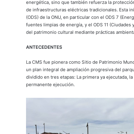
energética, sino que también refuerza la protección
de infraestructuras eléctricas tradicionales. Esta i
(ODS) de la ONU, en particular con el ODS 7 (Energ
fuentes limpias de energía, y el ODS 11 (Ciudades
del patrimonio cultural mediante prácticas ambien
ANTECEDENTES
La CMS fue pionera como Sitio de Patrimonio Mundi
un plan integral de ampliación progresiva del parq
dividido en tres etapas: La primera ya ejecutada, l
permanente ejecución.