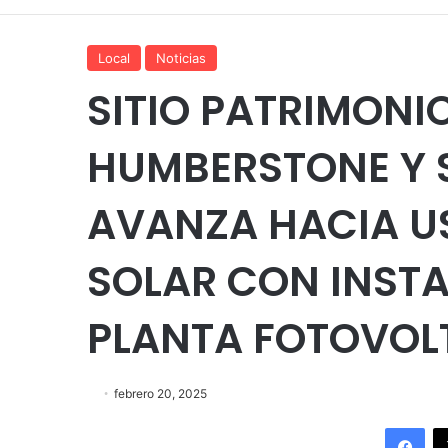
Local
Noticias
SITIO PATRIMONI
HUMBERSTONE Y 
AVANZA HACIA US
SOLAR CON INST
PLANTA FOTOVOL
febrero 20, 2025
Fac