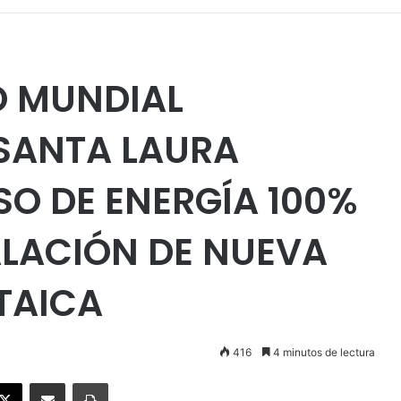
O MUNDIAL
SANTA LAURA
O DE ENERGÍA 100%
ALACIÓN DE NUEVA
TAICA
416
4 minutos de lectura
ebook
X
Enviar vía email
Imprimir