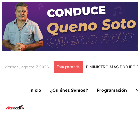
viernes, agosto 7 2026
Está pasando
CONFIRMAN INOCENCIA D
Inicio
¿Quiénes Somos?
Programación
N