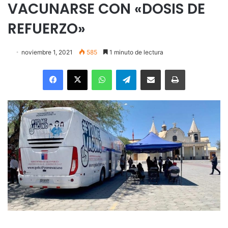
VACUNARSE CON «DOSIS DE
REFUERZO»
noviembre 1, 2021
585
1 minuto de lectura
Facebook
X
WhatsApp
Telegram
Enviar vía email
Imprimir