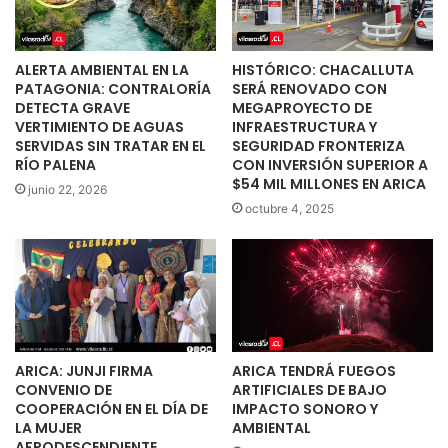
ALERTA AMBIENTAL EN LA
HISTÓRICO: CHACALLUTA
PATAGONIA: CONTRALORÍA
SERÁ RENOVADO CON
DETECTA GRAVE
MEGAPROYECTO DE
VERTIMIENTO DE AGUAS
INFRAESTRUCTURA Y
SERVIDAS SIN TRATAR EN EL
SEGURIDAD FRONTERIZA
RÍO PALENA
CON INVERSIÓN SUPERIOR A
$54 MIL MILLONES EN ARICA
junio 22, 2026
octubre 4, 2025
ARICA: JUNJI FIRMA
ARICA TENDRÁ FUEGOS
CONVENIO DE
ARTIFICIALES DE BAJO
COOPERACIÓN EN EL DÍA DE
IMPACTO SONORO Y
LA MUJER
AMBIENTAL
AFRODESCENDIENTE