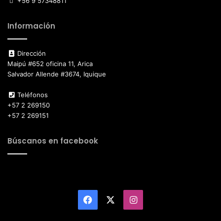
+56 9 57348811
Información
Dirección
Maipú #652 oficina 11, Arica
Salvador Allende #3674, Iquique
Teléfonos
+57 2 269150
+57 2 269151
Búscanos en facebook
Facebook
X
Instagram