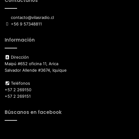
Contáctanos
contacto@vilasradio.cl
+56 9 57348811
Información
Dirección
Maipú #652 oficina 11, Arica
Salvador Allende #3674, Iquique
Teléfonos
+57 2 269150
+57 2 269151
Búscanos en facebook