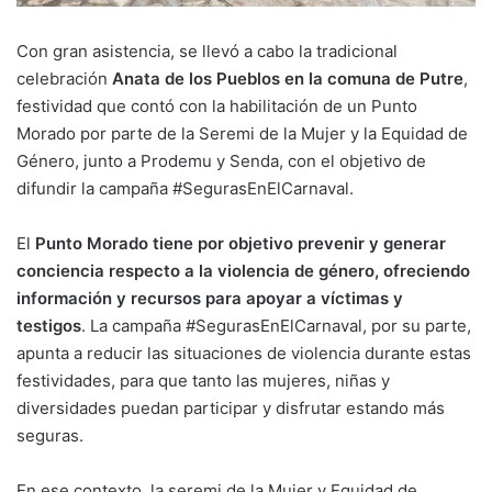
Con gran asistencia, se llevó a cabo la tradicional
celebración
Anata de los Pueblos en la comuna de Putre
,
festividad que contó con la habilitación de un Punto
Morado por parte de la Seremi de la Mujer y la Equidad de
Género, junto a Prodemu y Senda, con el objetivo de
difundir la campaña #SegurasEnElCarnaval.
El
Punto Morado tiene por objetivo prevenir y generar
conciencia respecto a la violencia de género, ofreciendo
información y recursos para apoyar a víctimas y
testigos
. La campaña #SegurasEnElCarnaval, por su parte,
apunta a reducir las situaciones de violencia durante estas
festividades, para que tanto las mujeres, niñas y
diversidades puedan participar y disfrutar estando más
seguras.
En ese contexto, la seremi de la Mujer y Equidad de