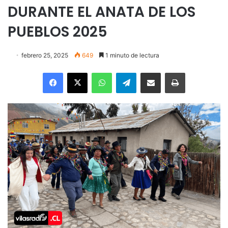
DURANTE EL ANATA DE LOS
PUEBLOS 2025
febrero 25, 2025
649
1 minuto de lectura
Facebook
X
WhatsApp
Telegram
Enviar vía email
Imprimir