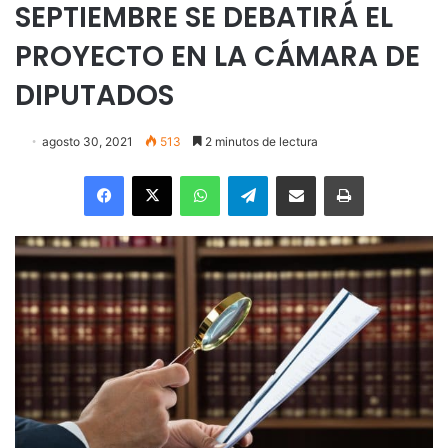
SEPTIEMBRE SE DEBATIRÁ EL
PROYECTO EN LA CÁMARA DE
DIPUTADOS
agosto 30, 2021
513
2 minutos de lectura
Facebook
X
WhatsApp
Telegram
Enviar vía email
Imprimir