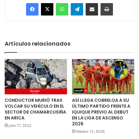
Facebook
X
WhatsApp
Telegram
Enviar vía email
Imprimir
Artículos relacionados
CONDUCTOR MURIÓ TRAS
ASÍ LLEGA COBRELOA A SU
VOLCAR SU VEHÍCULO EN EL
ÚLTIMO PARTIDO FRENTE A
SECTOR DE CHAMARCUSIÑA
IQUIQUE PREVIO AL DEBUT
EN ARICA
EN LA LIGA DE ASCENSO
2026
julio 17, 2022
febrero 13, 2026