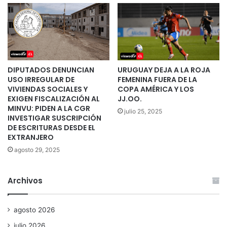
DIPUTADOS DENUNCIAN
URUGUAY DEJA A LA ROJA
USO IRREGULAR DE
FEMENINA FUERA DE LA
VIVIENDAS SOCIALES Y
COPA AMÉRICA Y LOS
EXIGEN FISCALIZACIÓN AL
JJ.OO.
MINVU: PIDEN A LA CGR
julio 25, 2025
INVESTIGAR SUSCRIPCIÓN
DE ESCRITURAS DESDE EL
EXTRANJERO
agosto 29, 2025
Archivos
agosto 2026
julio 2026