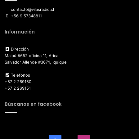
contacto@vilasradio.cl
+56 9 57348811
Información
Dirección
Maipú #652 oficina 11, Arica
Salvador Allende #3674, Iquique
Teléfonos
+57 2 269150
+57 2 269151
Búscanos en facebook