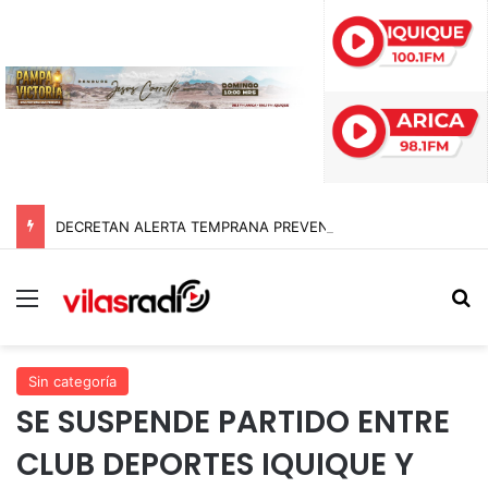
DECRETAN ALERTA TEMPRANA PREVENTIVA EN TARAPACÁ POR NEVADAS, LLUVIAS Y TORMENTAS ELÉCTRICAS
Menú
B
Sin categoría
SE SUSPENDE PARTIDO ENTRE
CLUB DEPORTES IQUIQUE Y