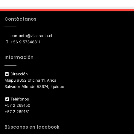
Contáctanos
contacto@vilasradio.cl
+56 9 57348811
Información
Dirección
Maipú #652 oficina 11, Arica
Salvador Allende #3674, Iquique
Teléfonos
+57 2 269150
+57 2 269151
Búscanos en facebook