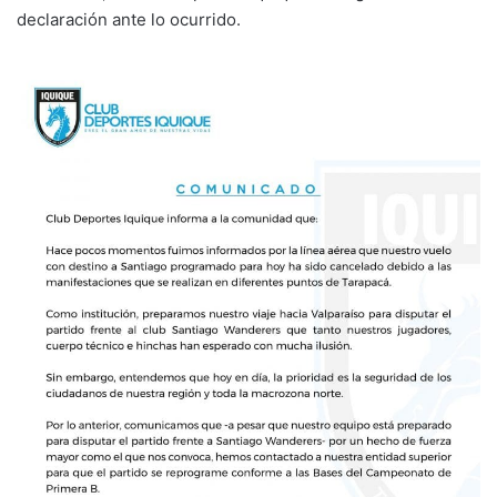
declaración ante lo ocurrido.