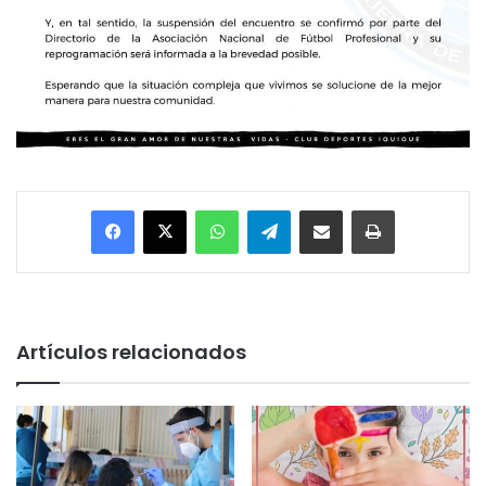
Facebook
X
WhatsApp
Telegram
Enviar vía email
Imprimir
Artículos relacionados