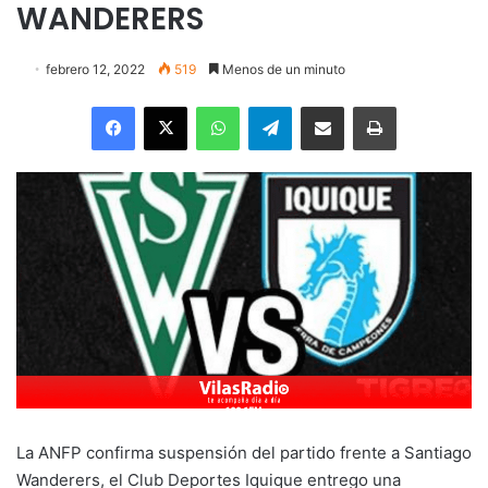
WANDERERS
febrero 12, 2022
519
Menos de un minuto
Facebook
X
WhatsApp
Telegram
Enviar vía email
Imprimir
La ANFP confirma suspensión del partido frente a Santiago
Wanderers, el Club Deportes Iquique entrego una