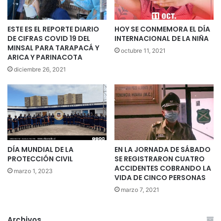
ESTE ES EL REPORTE DIARIO
HOY SE CONMEMORA EL DÍA
DE CIFRAS COVID 19 DEL
INTERNACIONAL DE LA NIÑA
MINSAL PARA TARAPACÁ Y
octubre 11, 2021
ARICA Y PARINACOTA
diciembre 26, 2021
DÍA MUNDIAL DE LA
EN LA JORNADA DE SÁBADO
PROTECCIÓN CIVIL
SE REGISTRARON CUATRO
ACCIDENTES COBRANDO LA
marzo 1, 2023
VIDA DE CINCO PERSONAS
marzo 7, 2021
Archivos