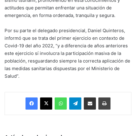
sismo tsunami, promoviendo en ésta conocimientos y
actitudes que permitan enfrentar una situación de
emergencia, en forma ordenada, tranquila y segura.
Por su parte el delegado presidencial, Daniel Quinteros,
informó que se trata del primer ejercicio en contexto de
Covid-19 del año 2022, “y a diferencia de años anteriores
este ejercicio sí involucra la participación masiva de la
población, resguardando siempre la correcta aplicación de
las medidas sanitarias dispuestas por el Ministerio de
Salud”.
Facebook
X
WhatsApp
Telegram
Enviar vía email
Imprimir