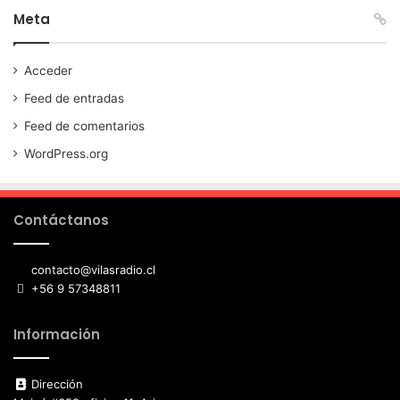
Meta
Acceder
Feed de entradas
Feed de comentarios
WordPress.org
Contáctanos
contacto@vilasradio.cl
+56 9 57348811
Información
Dirección