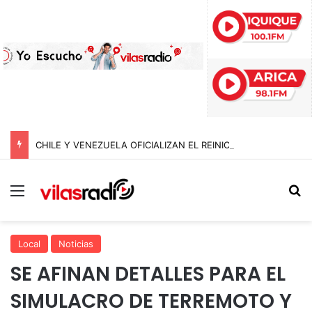
CHILE Y VENEZUELA OFICIALIZAN EL REINICIO DE RELACIONES CONSULARES Y AVANZAN HACIA LA NORMALIZACIÓN DE VÍNCULOS BILATERALES
Menú
B
Local
Noticias
SE AFINAN DETALLES PARA EL
SIMULACRO DE TERREMOTO Y