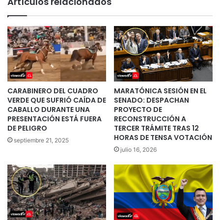
Artículos relacionados
CARABINERO DEL CUADRO
MARATÓNICA SESIÓN EN EL
VERDE QUE SUFRIÓ CAÍDA DE
SENADO: DESPACHAN
CABALLO DURANTE UNA
PROYECTO DE
PRESENTACIÓN ESTÁ FUERA
RECONSTRUCCIÓN A
DE PELIGRO
TERCER TRÁMITE TRAS 12
HORAS DE TENSA VOTACIÓN
septiembre 21, 2025
julio 16, 2026