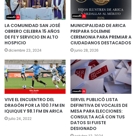
LA COMUNIDAD SAN JOSÉ
MUNICIPALIDAD DE ARICA
OBRERO CELEBRA 15 AÑOS
PREPARA SOLEMNE
DE FE Y SERVICIO EN ALTO
CEREMONIA PARA PREMIAR A
HOSPICIO
CIUDADANOS DESTACADOS
diciembre 23, 2024
junio 28, 2026
VIVE EL ENCUENTRO DEL
SERVEL PUBLICÓ LISTA
DRAGÓN POR LA 100.1 FM EN
DEFINITIVA DE VOCALES DE
IQUIQUE Y 98.1 FM EN ARICA
MESA PARA ELECCIONES:
CONSULTA ACÁ CON TUS
julio 24, 2022
DATOS SI FUISTE
DESIGNADO
octubre 12, 2024