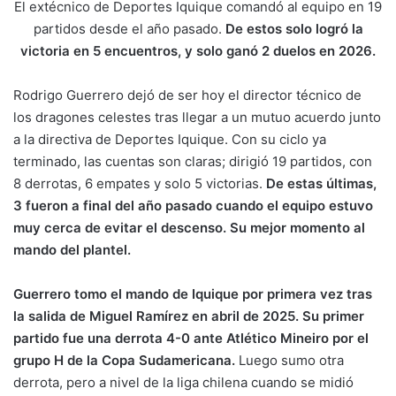
El extécnico de Deportes Iquique comandó al equipo en 19
partidos desde el año pasado.
De estos solo logró la
victoria en 5 encuentros, y solo ganó 2 duelos en 2026.
Rodrigo Guerrero dejó de ser hoy el director técnico de
los dragones celestes tras llegar a un mutuo acuerdo junto
a la directiva de Deportes Iquique. Con su ciclo ya
terminado, las cuentas son claras; dirigió 19 partidos, con
8 derrotas, 6 empates y solo 5 victorias.
De estas últimas,
3 fueron a final del año pasado cuando el equipo estuvo
muy cerca de evitar el descenso. Su mejor momento al
mando del plantel.
Guerrero tomo el mando de Iquique por primera vez tras
la salida de Miguel Ramírez en abril de 2025. Su primer
partido fue una derrota 4-0 ante Atlético Mineiro por el
grupo H de la Copa Sudamericana.
Luego sumo otra
derrota, pero a nivel de la liga chilena cuando se midió