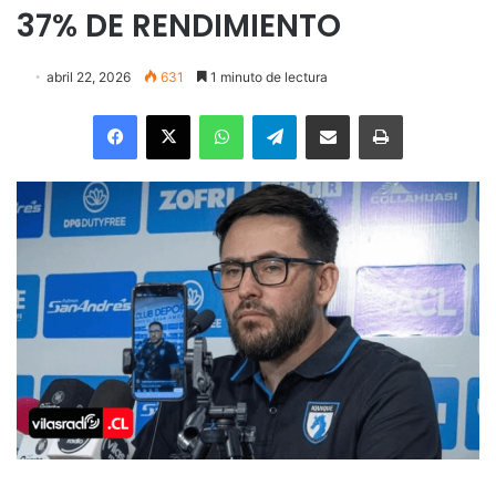
37% DE RENDIMIENTO
abril 22, 2026
631
1 minuto de lectura
Facebook
X
WhatsApp
Telegram
Enviar vía email
Imprimir