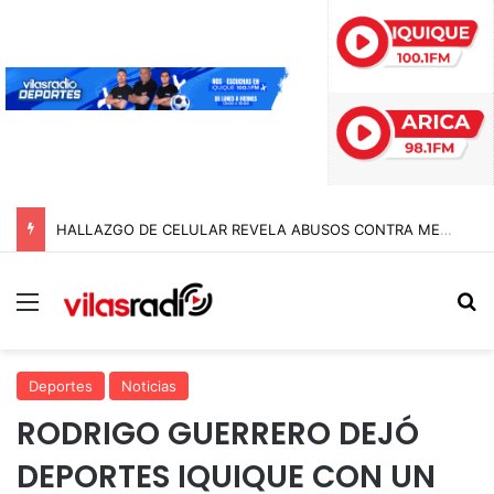
HALLAZGO DE CELULAR REVELA ABUSOS CONTRA MENOR Y TERMINA CON PROFESOR EN PRISIÓN PREVENTIVA
Menú
B
Deportes
Noticias
RODRIGO GUERRERO DEJÓ
DEPORTES IQUIQUE CON UN