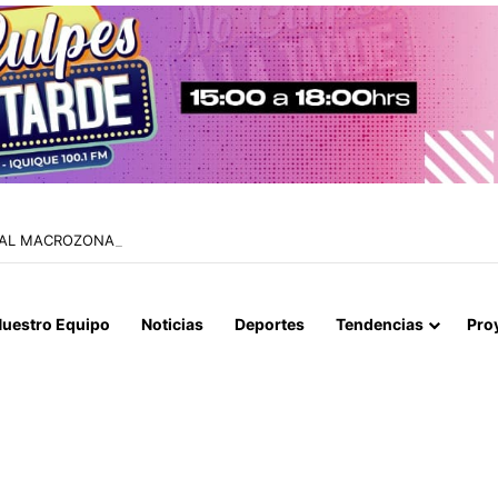
IAL MACROZONA NORTE ENCABEZA REUNIÓN TÉCNICA POR CONTROL
uestro Equipo
Noticias
Deportes
Tendencias
Pro