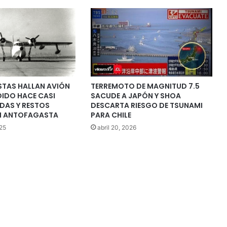
STAS HALLAN AVIÓN
TERREMOTO DE MAGNITUD 7.5
DIDO HACE CASI
SACUDE A JAPÓN Y SHOA
DAS Y RESTOS
DESCARTA RIESGO DE TSUNAMI
N ANTOFAGASTA
PARA CHILE
25
abril 20, 2026