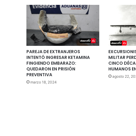
PAREJA DE EXTRANJEROS
EXCURSIONI
INTENTÓ INGRESAR KETAMINA
MILITAR PER
FINGIENDO EMBARAZO:
CINCO DÉCA
QUEDARON EN PRISIÓN
HUMANOS E
PREVENTIVA
agosto 22, 20
marzo 18, 2024