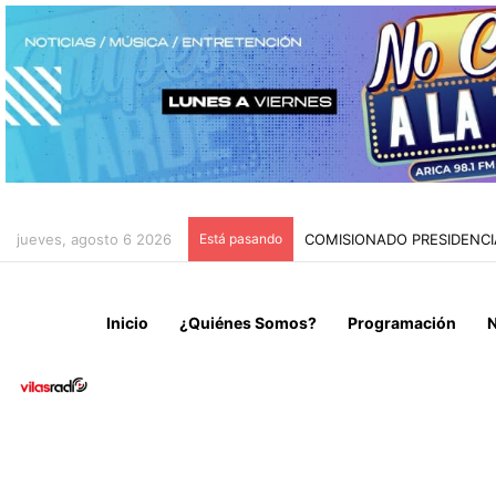
jueves, agosto 6 2026
Está pasando
COMISIONADO PRESIDENC
Inicio
¿Quiénes Somos?
Programación
N