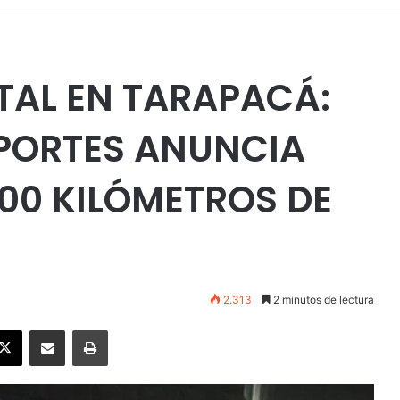
TAL EN TARAPACÁ:
SPORTES ANUNCIA
000 KILÓMETROS DE
2.313
2 minutos de lectura
ebook
X
Enviar vía email
Imprimir